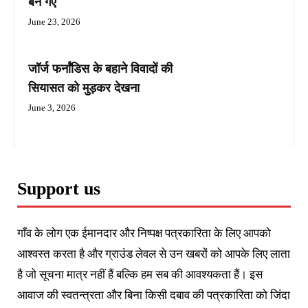
बन गए
June 23, 2026
जॉर्ज फर्नांडिस के बहाने विवादों की
सियासत को मुड़कर देखना
June 3, 2026
Support us
गाँव के लोग एक ईमानदार और निष्पक्ष पत्रकारिता के लिए आपको
आश्वस्त करता है और ग्राउंड लेवल से उन खबरों को आपके लिए लाता
है जो सूचना मात्र नहीं हैं बल्कि हम सब की आवश्यकता हैं। इस
आवाज की स्वतन्त्रता और बिना किसी दबाव की पत्रकारिता को जिंदा