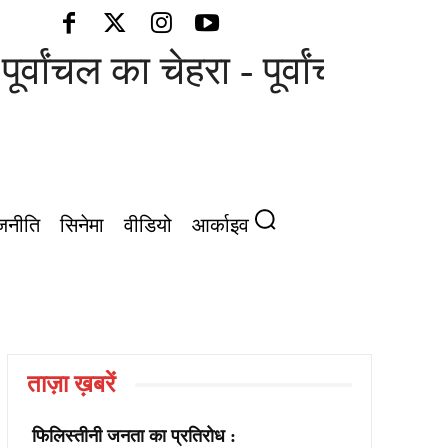
ूर्वांचल का चेहरा - पूर्वांचल की आ
जनीति
सिनेमा
वीडियो
आर्काइव
ताज़ा ख़बरें
फिलिस्तीनी जनता का प्रतिरोध :