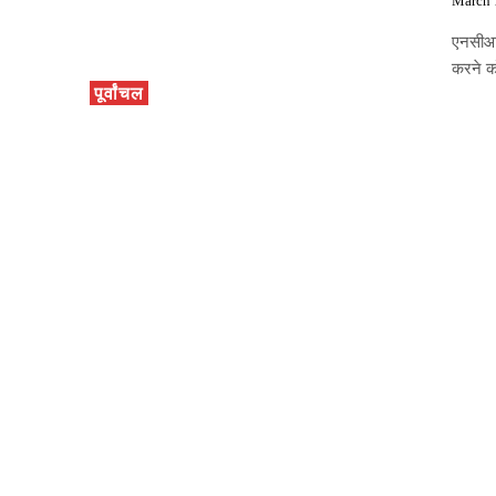
March 
एनसीआरब
करने क
पूर्वांचल