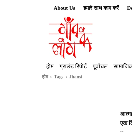
About Us
हमारे साथ काम करें
D
होम
ग्राउंड रिपोर्ट
पूर्वांचल
सामाजिक
होम
Tags
Jhansi
आत्मह
एक क