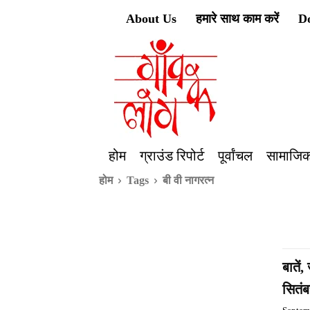
About Us
हमारे साथ काम करें
D
होम
ग्राउंड रिपोर्ट
पूर्वांचल
सामाजिक
होम
Tags
बी वी नागरत्न
बातें
सितं