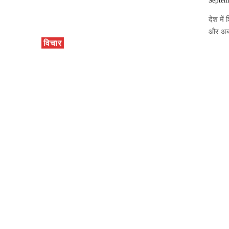
Septem
देश में
और अब व
विचार