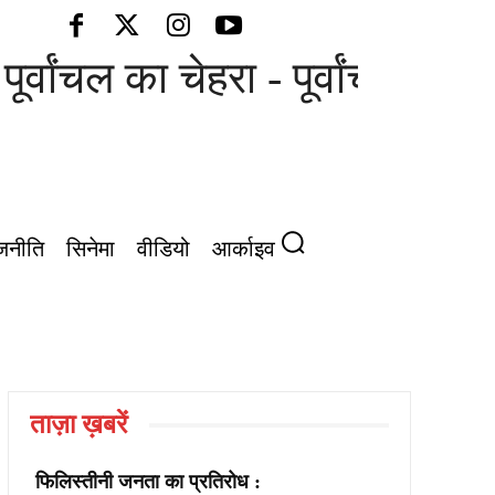
ूर्वांचल का चेहरा - पूर्वांचल की आ
जनीति
सिनेमा
वीडियो
आर्काइव
ताज़ा ख़बरें
फिलिस्तीनी जनता का प्रतिरोध :