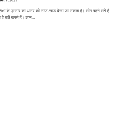
ber 9, 2021
 शिक्षा के प्रसार का असर को साफ-साफ देखा जा सकता है। लोग पढ़ने लगे हैं
े बातें करते हैं। ज्ञान...