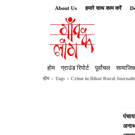
About Us
हमारे साथ काम करें
D
होम
ग्राउंड रिपोर्ट
पूर्वांचल
सामाजिक
होम
Tags
Crime in Bihar Rural Journali
पंचाय
अनाथ 