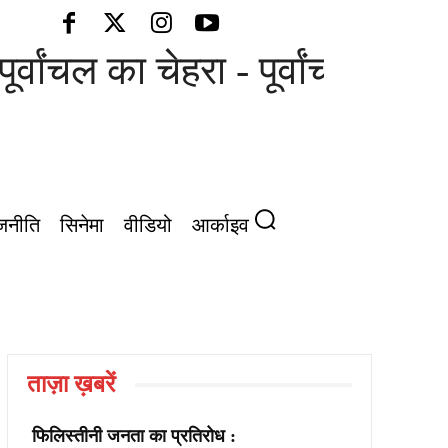
ूर्वांचल का चेहरा - पूर्वांचल की आ
जनीति
सिनेमा
वीडियो
आर्काइव
ताज़ा ख़बरें
फिलिस्तीनी जनता का प्रतिरोध :