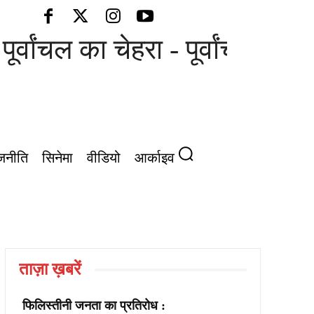
ूर्वांचल का चेहरा - पूर्वांचल की आ
जनीति
सिनेमा
वीडियो
आर्काइव
ताज़ा ख़बरें
फिलिस्तीनी जनता का प्रतिरोध :