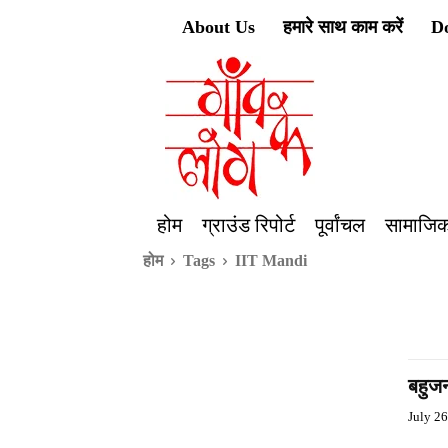
About Us
हमारे साथ काम करें
D
होम
ग्राउंड रिपोर्ट
पूर्वांचल
सामाजिक
होम
Tags
IIT Mandi
बहुजन
July 2