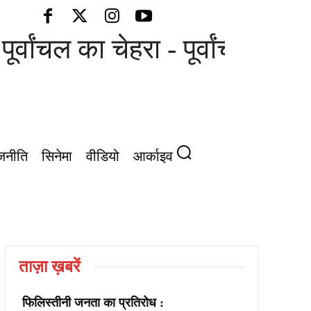
ूर्वांचल का चेहरा - पूर्वांचल की आ
जनीति
सिनेमा
वीडियो
आर्काइव
ताज़ा ख़बरें
फिलिस्तीनी जनता का प्रतिरोध :