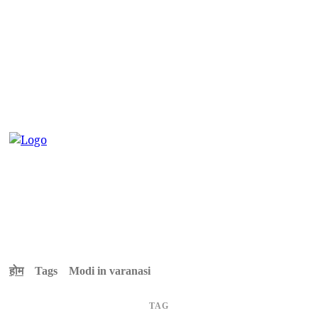
होम
Tags
Modi in varanasi
TAG