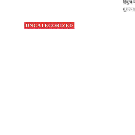
हिंदुत्
मुसलमा
UNCATEGORIZED