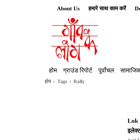
About Us
हमारे साथ काम करें
D
होम
ग्राउंड रिपोर्ट
पूर्वांचल
सामाजिक
होम
Tags
Rally
Lok S
इलेक्