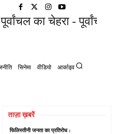
ूर्वांचल का चेहरा - पूर्वांचल की आ
जनीति
सिनेमा
वीडियो
आर्काइव
ताज़ा ख़बरें
फिलिस्तीनी जनता का प्रतिरोध :