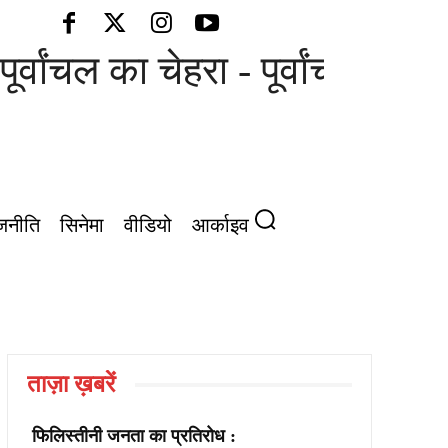
ूर्वांचल का चेहरा - पूर्वांचल की आ
जनीति
सिनेमा
वीडियो
आर्काइव
ताज़ा ख़बरें
फिलिस्तीनी जनता का प्रतिरोध :