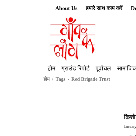
About Us
हमारे साथ काम करें
D
होम
ग्राउंड रिपोर्ट
पूर्वांचल
सामाजिक
होम
Tags
Red Brigade Trust
किशोर
Januar