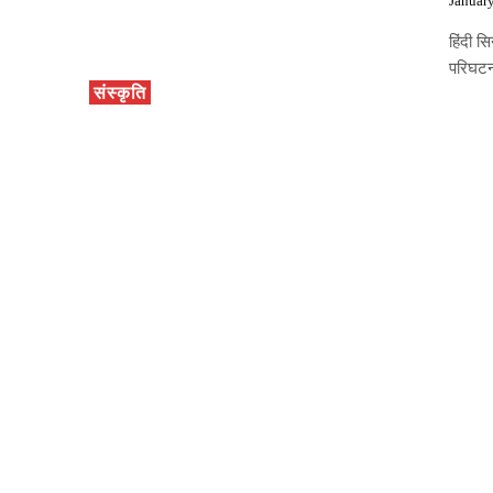
Januar
हिंदी 
परिघटन
संस्कृति