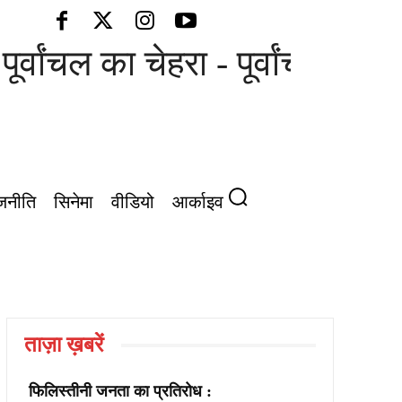
ूर्वांचल का चेहरा - पूर्वांचल की आ
जनीति
सिनेमा
वीडियो
आर्काइव
ताज़ा ख़बरें
फिलिस्तीनी जनता का प्रतिरोध :