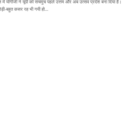
में योगीजी ने यूपी को सचमुच पहले उत्तम और अब उत्सव प्रदेश बना दिया है।
ड़ी-बहुत कसर रह भी गयी हो...