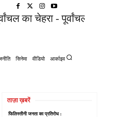
्वांचल का चेहरा - पूर्वांचल की आवा
जनीति
सिनेमा
वीडियो
आर्काइव
ताज़ा ख़बरें
फिलिस्तीनी जनता का प्रतिरोध :