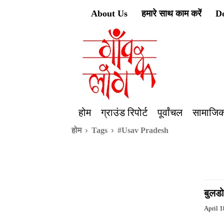
About Us
हमारे साथ काम करें
D
होम
ग्राउंड रिपोर्ट
पूर्वांचल
सामाजिक
होम
Tags
#Usav Pradesh
बुलडो
April 1