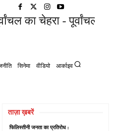
्वांचल का चेहरा - पूर्वांचल की आवा
जनीति
सिनेमा
वीडियो
आर्काइव
ताज़ा ख़बरें
फिलिस्तीनी जनता का प्रतिरोध :