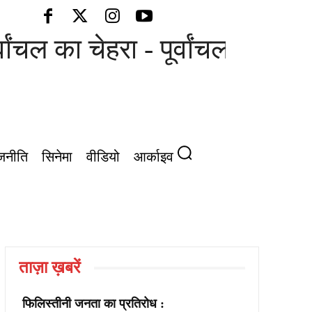
वांचल का चेहरा - पूर्वांचल की आवाज
जनीति
सिनेमा
वीडियो
आर्काइव
ताज़ा ख़बरें
फिलिस्तीनी जनता का प्रतिरोध :