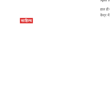
April 1
हाल ही 
केंद्र 
साहित्य