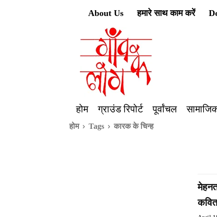
About Us
हमारे साथ काम करें
D
होम
ग्राउंड रिपोर्ट
पूर्वांचल
सामाजिक
होम
Tags
कारक के चिन्ह
मेहन
कविता