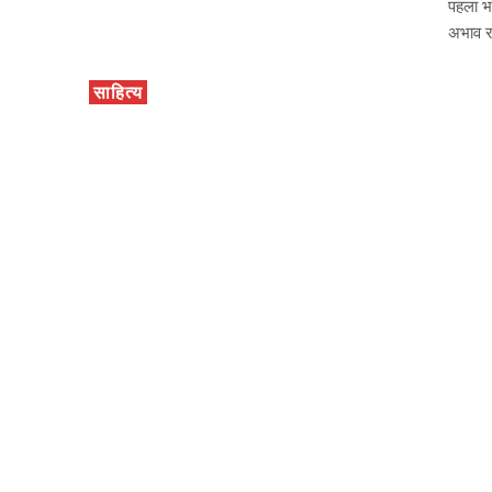
पहला भ
अभाव र
साहित्य