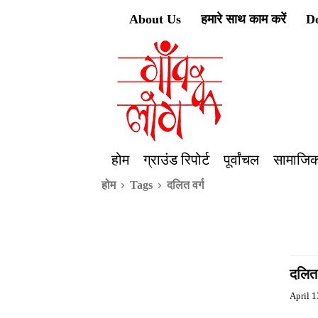
About Us
हमारे साथ काम करें
D
होम
ग्राउंड रिपोर्ट
पूर्वांचल
सामाजिक
होम
Tags
दलित वर्ग
दलित
April 1