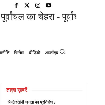
ूर्वांचल का चेहरा - पूर्वांचल की आ
जनीति
सिनेमा
वीडियो
आर्काइव
ताज़ा ख़बरें
फिलिस्तीनी जनता का प्रतिरोध :