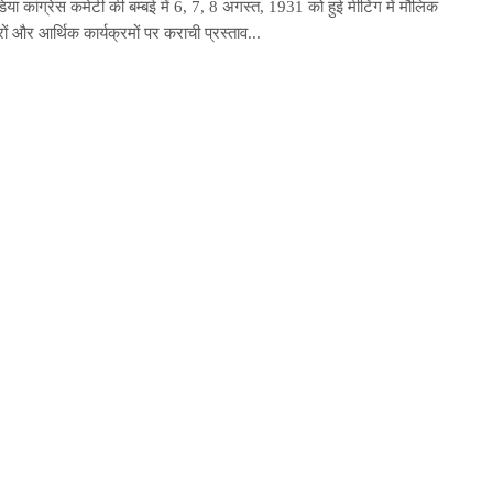
या कांग्रेस कमेटी की बम्बई में 6, 7, 8 अगस्त, 1931 को हुई मीटिंग में मौलिक
ं और आर्थिक कार्यक्रमों पर कराची प्रस्ताव...