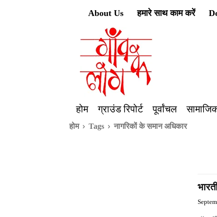
About Us
हमारे साथ काम करें
D
होम
ग्राउंड रिपोर्ट
पूर्वांचल
सामाजिक
होम
Tags
नागरिकों के समान अधिकार
भारती
Septem