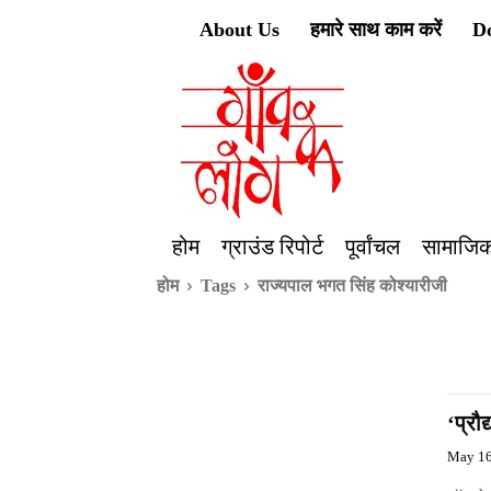
About Us
हमारे साथ काम करें
D
होम
ग्राउंड रिपोर्ट
पूर्वांचल
सामाजिक
होम
Tags
राज्यपाल भगत सिंह कोश्यारीजी
‘प्रौ
May 16