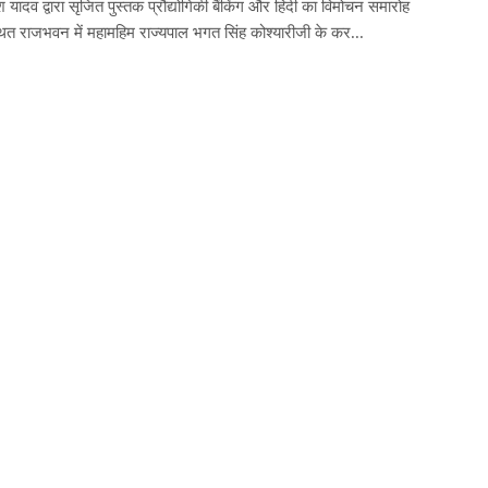
श यादव द्वारा सृजित पुस्तक प्रौद्योगिकी बैंकिंग और हिंदी का विमोचन समारोह
्थित राजभवन में महामहिम राज्यपाल भगत सिंह कोश्यारीजी के कर...