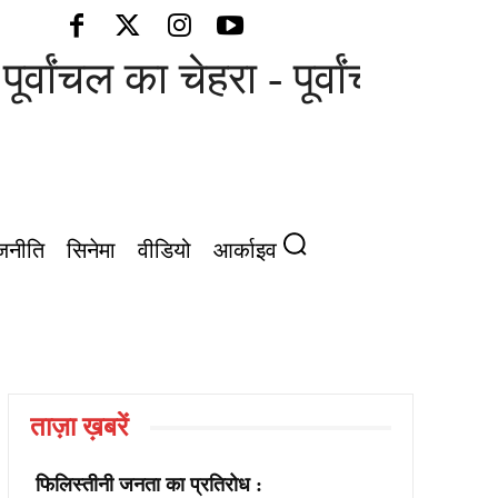
ूर्वांचल का चेहरा - पूर्वांचल की आ
जनीति
सिनेमा
वीडियो
आर्काइव
ताज़ा ख़बरें
फिलिस्तीनी जनता का प्रतिरोध :