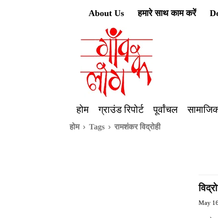
About Us
हमारे साथ काम करें
D
होम
ग्राउंड रिपोर्ट
पूर्वांचल
सामाजिक
होम
Tags
रामशंकर विद्रोही
विद्र
May 16