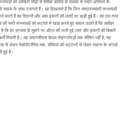
जोदड़ो की आखिरी सीढ़ी से शीर्षक कविता के माध्यम से स्त्री-अस्मिता के
से साहस के साथ टकराते हैं। वह दिखलाते हैं कि जिन साम्राज्यवादी सभ्यताओं
र्व करते हैं वह स्त्रियों और आम इंसानों की लाशों पर खड़ी हुई हैं। वह एक तरह
या की सारी सभ्यताओं को कटघरे में खड़ा करते हुए सवाल उठाते हैं कि आखिर
त है कि हर सभ्यता के मुहाने पर औरत की जली हुई लाश और इंसानों की बिखरी
डियाँ मिलती हैं। यह अमानवीयता केवल मोहनजोदड़ों तक सीमित नहीं है; यह
िया से लेकर मेसोपोटामिया तक, सीथिया की चट्टानों से लेकर सवाना के जंगलों
ी हुई है।