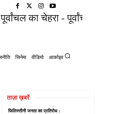
ूर्वांचल का चेहरा - पूर्वांचल की आ
जनीति
सिनेमा
वीडियो
आर्काइव
ताज़ा ख़बरें
फिलिस्तीनी जनता का प्रतिरोध :