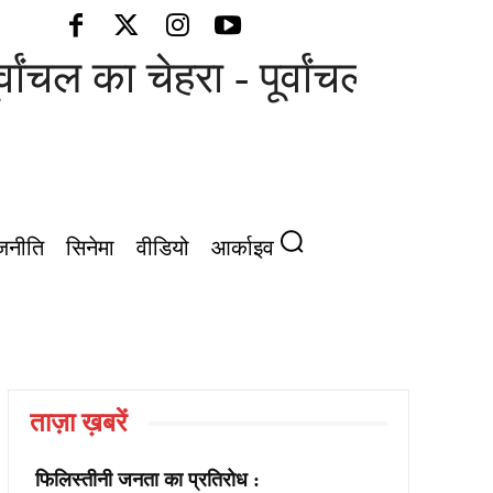
्वांचल का चेहरा - पूर्वांचल की आवा
जनीति
सिनेमा
वीडियो
आर्काइव
ताज़ा ख़बरें
फिलिस्तीनी जनता का प्रतिरोध :