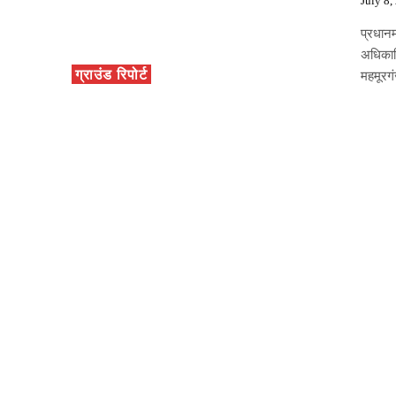
July 8,
प्रधानम
अधिकार
ग्राउंड रिपोर्ट
महमूरगं