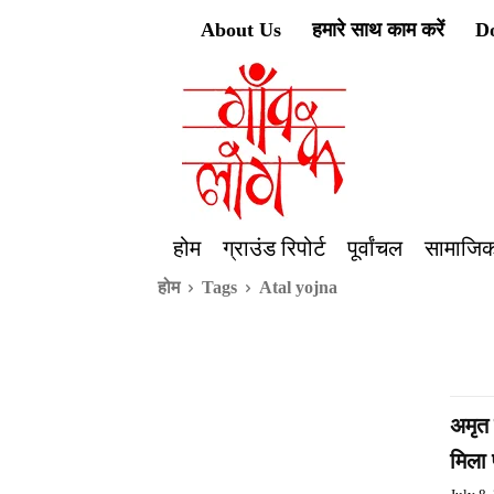
About Us
हमारे साथ काम करें
D
होम
ग्राउंड रिपोर्ट
पूर्वांचल
सामाजिक
होम
Tags
Atal yojna
अमृत 
मिला 