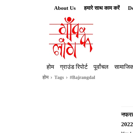
About Us
हमारे साथ काम करें
D
होम
ग्राउंड रिपोर्ट
पूर्वांचल
सामाजिक
होम
Tags
#Bajrangdal
नफरत
202