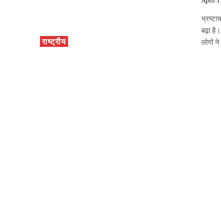
April 1
भ्रष्टा
बढ़ा है
राष्ट्रीय
लोगों न