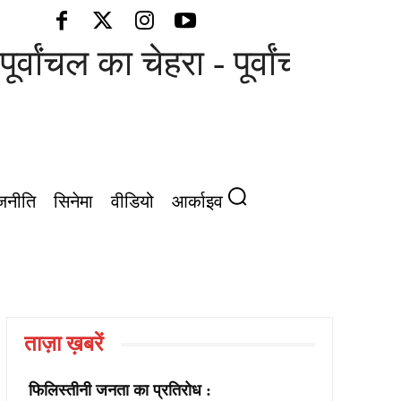
ूर्वांचल का चेहरा - पूर्वांचल की आ
जनीति
सिनेमा
वीडियो
आर्काइव
ताज़ा ख़बरें
फिलिस्तीनी जनता का प्रतिरोध :