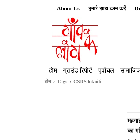
About Us
हमारे साथ काम करें
D
होम
ग्राउंड रिपोर्ट
पूर्वांचल
सामाजिक
होम
Tags
CSDS lokniti
महंगा
का गण