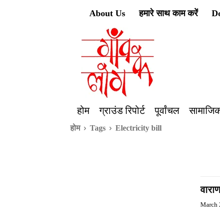
About Us
हमारे साथ काम करें
D
होम
ग्राउंड रिपोर्ट
पूर्वांचल
सामाजिक
होम
Tags
Electricity bill
वाराण
March 