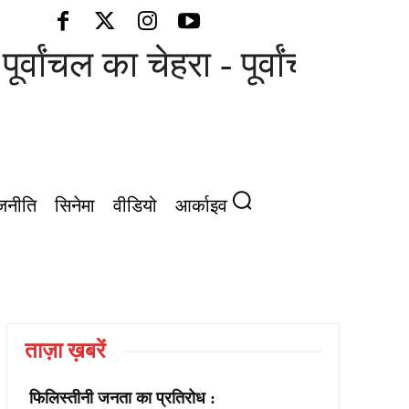
ूर्वांचल का चेहरा - पूर्वांचल की आ
जनीति
सिनेमा
वीडियो
आर्काइव
ताज़ा ख़बरें
फिलिस्तीनी जनता का प्रतिरोध :