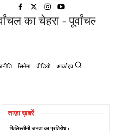
्वांचल का चेहरा - पूर्वांचल की आवा
जनीति
सिनेमा
वीडियो
आर्काइव
ताज़ा ख़बरें
फिलिस्तीनी जनता का प्रतिरोध :