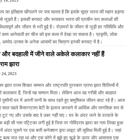
ry 18, 2023
िल्प का इतिहास खँगालने पर पता चलता है कि इसके सूत्र भारत की महान हड़प्पा
 से जुड़ते हैं। इसकी बनावट और रूपाकार भारत की प्राचीन रूप कलाओं की
िधतापूर्ण और जीवन से भरी हुई है। रोज़मर्रा के जीवन से जुड़ी हर गतिविधि और
ें काम आनेवाली हर चीज को इस कला में देखा जा सकता है। प्रकृति, लोक
ति, आमोद-उत्सव के अनेक आयामों का चित्रण इनकी बनावट में है।
और बदहाली में जीने वाले अकेले कलाकार नहीं हैं
दराम झारा
y 24, 2023
राम झारा राज्य शिखर सम्मान और राष्ट्रपति पुरस्कार प्राप्त झारा शिल्पियों में
से कलाकार हैं, जिन्हें यह सम्मान मिला। लेकिन आज वह गरीबी और बदहाल
में पुश्तैनी घर में अपनी पत्नी के साथ रहते हुए बामुश्किल जीवन काट रहे हैं। आज
रह साल पहले कैंसरग्रस्त बेटी के इलाज करवाने में आर्थिक और मानसिक रूप से
रह टूट गए और उसके बाद वे उबर नहीं पाए। घर के अंदर जाने के दरवाजे के
 बड़ी सी नाम पट्टिका लगी हुई है जिस पर गोविंदराम झारा का नाम लिखा हुआ
में अंदर घुसने पर एक बत्ती कनेक्शन द्वारा लाइट की सुविधा मिली हुई है। जहां
टू बल्ब जल रहा था और एक कोने में बुझे हुए चूल्हे के ऊपर और आसपास एक