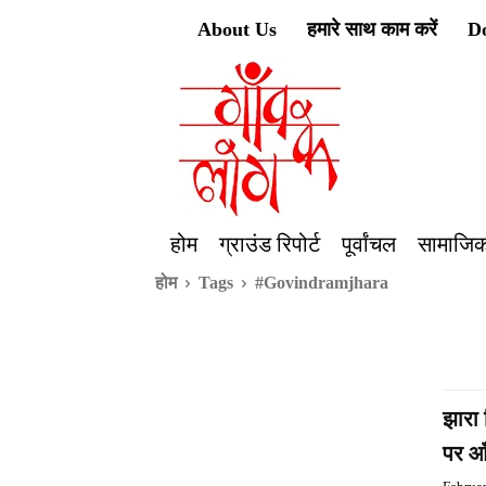
About Us
हमारे साथ काम करें
D
होम
ग्राउंड रिपोर्ट
पूर्वांचल
सामाजिक
होम
Tags
#Govindramjhara
झारा 
पर आँ