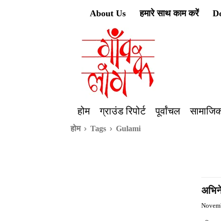
About Us
हमारे साथ काम करें
D
होम
ग्राउंड रिपोर्ट
पूर्वांचल
सामाजिक
होम
Tags
Gulami
अभिने
Novemb