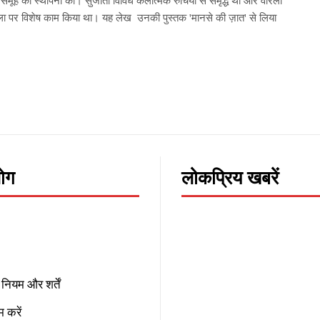
समूह की स्थापना की। सुजाता विविध कलात्मक रुचियों से समृद्ध थीं और वारली
 पर विशेष काम किया था। यह लेख उनकी पुस्तक 'मानसे की ज़ात' से लिया
।
लोग
लोकप्रिय खबरें
नियम और शर्तें
 करें