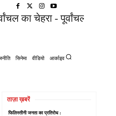
्वांचल का चेहरा - पूर्वांचल की आवा
जनीति
सिनेमा
वीडियो
आर्काइव
ताज़ा ख़बरें
फिलिस्तीनी जनता का प्रतिरोध :