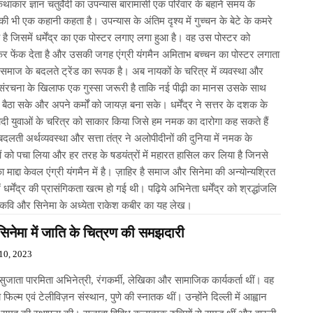
कथाकार ज्ञान चतुर्वेदी का उपन्यास बारामासी एक परिवार के बहाने समय के
ी भी एक कहानी कहता है। उपन्यास के अंतिम दृश्य में गुच्चन के बेटे के कमरे
य है जिसमें धर्मेंद्र का एक पोस्टर लगाए लगा हुआ है। वह उस पोस्टर को
 फेंक देता है और उसकी जगह एंग्री यंगमैन अमिताभ बच्चन का पोस्टर लगाता
समाज के बदलते ट्रेंड का रूपक है। अब नायकों के चरित्र में व्यवस्था और
ंरचना के खिलाफ एक गुस्सा जरूरी है ताकि नई पीढ़ी का मानस उसके साथ
्य बैठा सके और अपने कर्मों को जायज़ बना सके। धर्मेंद्र ने सत्तर के दशक के
ादी युवाओं के चरित्र को साकार किया जिसे हम नमक का दारोगा कह सकते हैं
दलती अर्थव्यवस्था और सत्ता तंत्र ने अलोपीदीनों की दुनिया में नमक के
ं को पचा लिया और हर तरह के षडयंत्रों में महारत हासिल कर लिया है जिनसे
 माद्दा केवल एंग्री यंगमैन में है। ज़ाहिर है समाज और सिनेमा की अन्योन्यश्रित
ें धर्मेंद्र की प्रासंगिकता खत्म हो गई थी। पढ़िये अभिनेता धर्मेंद्र को श्रद्धांजलि
ये कवि और सिनेमा के अध्येता राकेश कबीर का यह लेख।
 सिनेमा में जाति के चित्रण की समझदारी
10, 2023
सुजाता पारमिता अभिनेत्री, रंगकर्मी, लेखिका और सामाजिक कार्यकर्ता थीं। वह
ीय फिल्म एवं टेलीविज़न संस्थान, पुणे की स्नातक थीं। उन्होंने दिल्ली में आह्वान