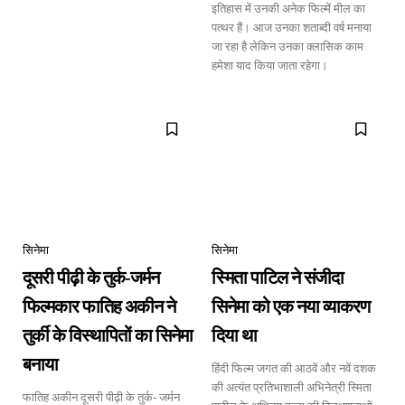
इतिहास में उनकी अनेक फिल्में मील का
पत्थर हैं। आज उनका शताब्दी वर्ष मनाया
जा रहा है लेकिन उनका क्लासिक काम
हमेशा याद किया जाता रहेगा।
सिनेमा
सिनेमा
दूसरी पीढ़ी के तुर्क-जर्मन
स्मिता पाटिल ने संजीदा
फिल्मकार फातिह अकीन ने
सिनेमा को एक नया व्याकरण
तुर्की के विस्थापितों का सिनेमा
दिया था
बनाया
हिंदी फिल्म जगत की आठवें और नवें दशक
की अत्यंत प्रतिभाशाली अभिनेत्री स्मिता
फातिह अकीन दूसरी पीढ़ी के तुर्क- जर्मन