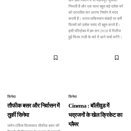
और छवि निर्माण में भी महत्वपूर्ण भूमिका
निभाती हैं और एक साथ बहुत बड़े दर्शक वर्ग
को प्रभावित कर धारणा निर्माण में मदद
करती हैं। भारत-पाकिस्तान संबंधों पर बनीं
फिल्मों को दर्शक पसंद भी बहुत करते हैं।
इसी परिप्रेक्ष्य में हम सन 2018 में रिलीज
हुई फिल्म राज़ी के बारे में आगे चर्चा करेंगे।
सिनेमा
सिनेमा
तौफीक बसर और निर्वासन में
Cinema : बॉलीवुड में
तुर्की सिनेमा
भद्रजनों के खेल क्रिकेट का
ग्लैमर
जर्मन-टर्किश फिल्मकार तौफीक बसर की