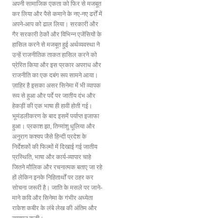
अपनी सामाजिक एकता को फिर से मजबूत
कर लिया और पैसे कमाने के नए-नए ढर्रों में
अपने-आप को ढाल लिया। सरकारी और
गैर सरकारी ठेकों और विभिन्न एजेंसियों के
हासिल करने से मजबूत हुई अर्थव्यवस्था ने
उन्हें राजनीतिक ताकत हासिल करने को
प्रेरित किया और इस प्रकार अपराध और
राजनीति का एक दबंग रूप सामने आया।
ज़ाहिर है इसका असर सिनेमा में भी व्यापक
रूप से हुआ और पर्दे पर जातीय दंभ और
हेकड़ी की एक भाषा ही हावी होती गई।
भूमंडलीकरण के बाद इसमें पर्याप्त इजाफा
हुआ। प्रकाश झा, तिग्मांशु धूलिया और
अनुराग कश्यप जैसे हिन्दी प्रदेश के
निर्देशकों की फिल्मों में दिखाई गई जातीय
प्रस्थिति, भाषा और कार्य-व्यापार चाहे
जितने मौलिक और रचनात्मक बताए जा रहे
हों लेकिन इनके निहितार्थों पर ठहर कर
सोचना जरूरी है। जाति के मसले पर जाने-
माने कवि और सिनेमा के गंभीर अध्येता
राकेश कबीर के लंबे लेख की अंतिम और