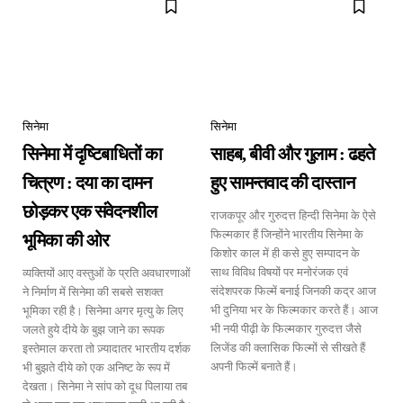
सिनेमा
सिनेमा
सिनेमा में दृष्टिबाधितों का
साहब, बीवी और गुलाम : ढहते
चित्रण : दया का दामन
हुए सामन्तवाद की दास्तान
छोड़कर एक संवेदनशील
राजकपूर और गुरुदत्त हिन्दी सिनेमा के ऐसे
फिल्मकार हैं जिन्होंने भारतीय सिनेमा के
भूमिका की ओर
किशोर काल में ही कसे हुए सम्पादन के
साथ विविध विषयों पर मनोरंजक एवं
व्यक्तियों आए वस्तुओं के प्रति अवधारणाओं
संदेशपरक फिल्में बनाई जिनकी कद्र आज
ने निर्माण में सिनेमा की सबसे सशक्त
भी दुनिया भर के फिल्मकार करते हैं। आज
भूमिका रही है। सिनेमा अगर मृत्यु के लिए
भी नयी पीढ़ी के फिल्मकार गुरुदत्त जैसे
जलते हुये दीये के बुझ जाने का रूपक
लिजेंड की क्लासिक फिल्मों से सीखते हैं
इस्तेमाल करता तो ज़्यादातर भारतीय दर्शक
अपनी फिल्में बनाते हैं।
भी बुझते दीये को एक अनिष्ट के रूप में
देखता। सिनेमा ने सांप को दूध पिलाया तब