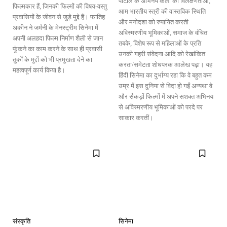
पाटील के अभिनय कला की विलक्षणताओं,
फिल्मकार हैं, जिनकी फिल्मों की विषय-वस्तु
आम भारतीय स्त्री की वास्तविक स्थिति
प्रवासियों के जीवन से जुड़े मुद्दे हैं। फातिह
और मनोदशा को रुपायित करती
अकीन ने जर्मनी के मेनस्ट्रीम सिनेमा में
अविस्मरणीय भूमिकाओं, समाज के वंचित
अपनी अलहदा फिल्म निर्माण शैली से जान
तबके, विशेष रूप से महिलाओं के प्रति
फूंकने का काम करने के साथ ही प्रवासी
उनकी गहरी संवेदना आदि को रेखांकित
तुर्कों के मुद्दों को भी प्रमुखता देने का
करता/समेटता शोधपरक आलेख पढ़ा। यह
महत्वपूर्ण कार्य किया है।
हिंदी सिनेमा का दुर्भाग्य रहा कि वे बहुत कम
उम्र में इस दुनिया से विदा हो गईं अन्यथा वे
और सैकड़ों फिल्मों में अपने सशक्त अभिनय
से अविस्मरणीय भूमिकाओं को परदे पर
साकार करतीं।
संस्कृति
सिनेमा