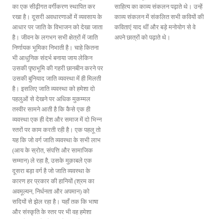
का एक सीढ़ीगत वर्गीकरण स्थापित कर
साहित्य का काव्य संकलन पढ़ाते थे। उन्हें
रखा है। दूसरी अवधारणाओं में व्यवसाय के
काव्य संकलन में संकलित सभी कवियों की
आधार पर जाति के विभाजन को देखा जाता
कविताएं याद थीं और बड़े मनोयोग से वे
है। जीवन के लगभग सभी क्षेत्रों में जाति
अपने छात्रों को पढ़ाते थे।
निर्णायक भूमिका निभाती है। चाहे कितना
भी आधुनिक संदर्भ बनाया जाय लेकिन
उसकी पृष्ठभूमि की गहरी छानबीन करने पर
उसकी बुनियाद जाति व्यवस्था में ही मिलती
है। इसलिए जाति व्यवस्था को हमेशा दो
पहलुओं से देखने पर अधिक मुकम्मल
तस्वीर सामने आती है कि कैसे एक ही
व्यवस्था एक ही देश और समाज में दो भिन्न
स्तरों पर काम करती रही है। एक पहलू तो
यह कि जो वर्ग जाति व्यवस्था के सभी लाभ
(आय के स्रोत, संपत्ति और सामाजिक
सम्मान) ले रहा है, उसके मुक़ाबले एक
दूसरा बड़ा वर्ग है जो जाति व्यवस्था के
कारण हर प्रकार की हानियों (श्रम का
अवमूल्यन, निर्धनता और अपमान) को
सदियों से झेल रहा है। यहाँ तक कि भाषा
और संस्कृति के स्तर पर भी वह हमेशा