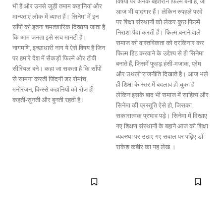
विषयों पर अनेक बेहतरीन फिल्में बनी हैं, जो
भी हैं और उनसे जुड़ी तमाम कहानियां और
आज भी यादगार हैं। लेकिन रुपहले परदे
मान्यताएं लोक में व्याप्त हैं। सिनेमा में इन
पर शिक्षा संस्थानों को लेकर कुछ फिल्में
साँपों को इतना चमत्कारिक दिखाया जाता है
निराशा पैदा करती हैं। फिल्म बनाने वाले
कि आम जनता इसे सच मानटी है।
समाज की वास्तविकता को दरकिनार कर
नागमणि, इच्छाधारी नाग ये ऐसे विषय है जिन
फिल्म हिट करवाने के उद्देश्य से ही सिनेमा
पर हमारे देश में सैकड़ों फिल्मे और टीवी
बनाते हैं, जिसमें फूहड़ हंसी-मजाक, प्रेम
सीरियल बने। कहा जा सकता है कि साँपों
और उथली राजनीति दिखाते है। आज भले
से सामना करती जिंदगी डर रोमांच,
ही शिक्षा के स्तर में बदलाव हो चुका है
मनोरंजन, किस्से कहानियों को रोज ही
लेकिन इसके बाद भी समाज में साहित्य और
कहती-सुनती और बुनती रहती है।
सिनेमा की प्रस्तुति ऐसे हो, जिसका
सकारात्मक प्रभाव पड़े। सिनेमा में दिखाए
गए शिक्षण संस्थानों के बहाने आज की शिक्षा
व्यवस्था पर उठाए गए सवाल पर पढ़िए डॉ
राकेश कबीर का यह लेख ।