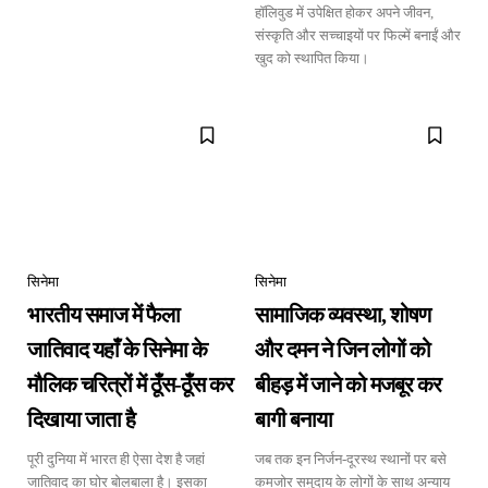
हॉलिवुड में उपेक्षित होकर अपने जीवन,
संस्कृति और सच्चाइयों पर फिल्में बनाईं और
खुद को स्थापित किया।
सिनेमा
सिनेमा
भारतीय समाज में फैला
सामाजिक व्यवस्था, शोषण
जातिवाद यहाँ के सिनेमा के
और दमन ने जिन लोगों को
मौलिक चरित्रों में ठूँस-ठूँस कर
बीहड़ में जाने को मजबूर कर
दिखाया जाता है
बागी बनाया
पूरी दुनिया में भारत ही ऐसा देश है जहां
जब तक इन निर्जन-दूरस्थ स्थानों पर बसे
जातिवाद का घोर बोलबाला है। इसका
कमजोर समुदाय के लोगों के साथ अन्याय