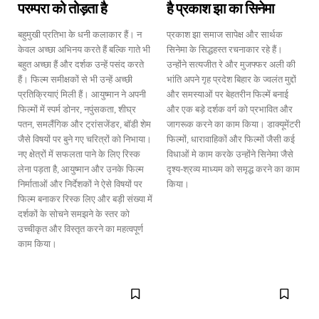
परम्परा को तोड़ता है
है प्रकाश झा का सिनेमा
बहुमुखी प्रतिभा के धनी कलाकार हैं। न
प्रकाश झा समाज सापेक्ष और सार्थक
केवल अच्छा अभिनय करते हैं बल्कि गाते भी
सिनेमा के सिद्धहस्त रचनाकार रहे हैं।
बहुत अच्छा हैं और दर्शक उन्हें पसंद करते
उन्होंने सत्यजीत रे और मुजफ्फर अली की
हैं। फिल्म समीक्षकों से भी उन्हें अच्छी
भांति अपने गृह प्रदेश बिहार के ज्वलंत मुद्दों
प्रतिक्रियाएं मिली हैं। आयुष्मान ने अपनी
और समस्याओं पर बेहतरीन फिल्में बनाई
फिल्मों में स्पर्म डोनर, नपुंसकता, शीघ्र
और एक बड़े दर्शक वर्ग को प्रभावित और
पतन, समलैंगिक और ट्रांसजेंडर, बॉडी शेम
जागरूक करने का काम किया। डाक्यूमेंटरी
जैसे विषयों पर बुने गए चरित्रों को निभाया।
फिल्मों, धारावाहिकों और फिल्मों जैसी कई
नए क्षेत्रों में सफलता पाने के लिए रिस्क
विधाओं मे काम करके उन्होंने सिनेमा जैसे
लेना पड़ता है, आयुष्मान और उनके फिल्म
दृश्य-श्रव्य माध्यम को समृद्ध करने का काम
निर्माताओं और निर्देशकों ने ऐसे विषयों पर
किया।
फिल्म बनाकर रिस्क लिए और बड़ी संख्या में
दर्शकों के सोचने समझने के स्तर को
उच्चीकृत और विस्तृत करने का महत्वपूर्ण
काम किया।