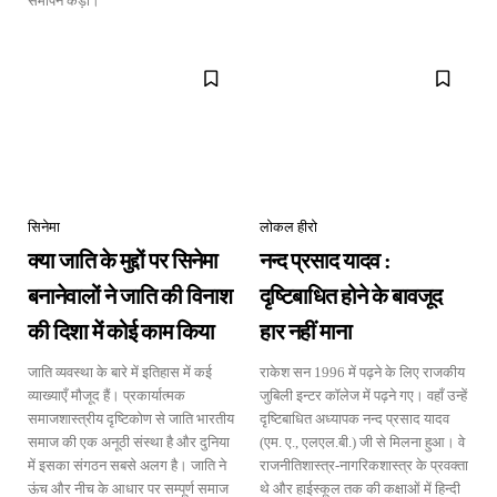
समापन कड़ी।
सिनेमा
लोकल हीरो
क्या जाति के मुद्दों पर सिनेमा
नन्द प्रसाद यादव :
बनानेवालों ने जाति की विनाश
दृष्टिबाधित होने के बावजूद
की दिशा में कोई काम किया
हार नहीं माना
जाति व्यवस्था के बारे में इतिहास में कई
राकेश सन 1996 में पढ़ने के लिए राजकीय
व्याख्याएँ मौजूद हैं। प्रकार्यात्मक
जुबिली इन्टर कॉलेज में पढ़ने गए। वहाँ उन्हें
समाजशास्त्रीय दृष्टिकोण से जाति भारतीय
दृष्टिबाधित अध्यापक नन्द प्रसाद यादव
समाज की एक अनूठी संस्था है और दुनिया
(एम. ए., एलएल.बी.) जी से मिलना हुआ। वे
में इसका संगठन सबसे अलग है। जाति ने
राजनीतिशास्त्र-नागरिकशास्त्र के प्रवक्ता
ऊंच और नीच के आधार पर सम्पूर्ण समाज
थे और हाईस्कूल तक की कक्षाओं में हिन्दी