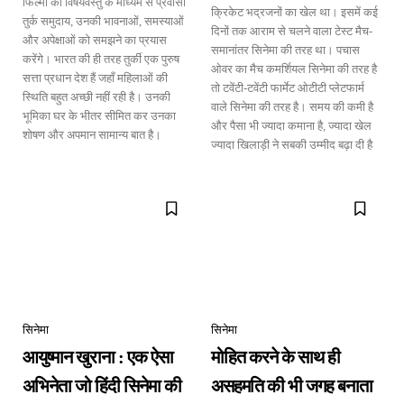
फिल्मों की विषयवस्तु के माध्यम से प्रवासी
क्रिकेट भद्रजनों का खेल था। इसमें कई
तुर्क समुदाय, उनकी भावनाओं, समस्याओं
दिनों तक आराम से चलने वाला टेस्ट मैच-
और अपेक्षाओं को समझने का प्रयास
समानांतर सिनेमा की तरह था। पचास
करेंगे। भारत की ही तरह तुर्की एक पुरुष
ओवर का मैच कमर्शियल सिनेमा की तरह है
सत्ता प्रधान देश हैं जहाँ महिलाओं की
तो टवेंटी-टवेंटी फार्मेट ओटीटी प्लेटफार्म
स्थिति बहुत अच्छी नहीं रही है। उनकी
वाले सिनेमा की तरह है। समय की कमी है
भूमिका घर के भीतर सीमित कर उनका
और पैसा भी ज्यादा कमाना है, ज्यादा खेल
शोषण और अपमान सामान्य बात है।
ज्यादा खिलाड़ी ने सबकी उम्मीद बढ़ा दी है
सिनेमा
सिनेमा
आयुष्मान खुराना : एक ऐसा
मोहित करने के साथ ही
अभिनेता जो हिंदी सिनेमा की
असहमति की भी जगह बनाता