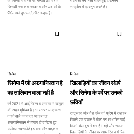
की फिज़ा में ग़ज़ल पेश करती तवायफें हैं
घटनाओं को जैसी घटित हुई है उनकी
जिनकी नजाकत-नफासत और अदाओं के
सम्पूर्णता में प्रस्तुत करते हैं।
पीछे अपने दुःख-दर्द और तन्हाई है।
सिनेमा
सिनेमा
सिनेमा में जो अफगानिस्तान है
खिलाड़ियों का जीवन संघर्ष
वह तालिबान वाला नहीं है
और सिनेमा के पर्दे पर उनकी
छवियाँ
वर्ष 2021 में आई फिल्म द एम्पायर में काबुल
की अहम भूमिका है। भारत पर आक्रमण
राष्ट्रवाद और देश प्रेम को फ्रेम में रखकर
करने वाले ज्यादातर आक्रान्ता
पिछले एक दशक में खेलों पर आधारित कई
अफगानिस्तान से होकर ही दाखिल हुए।
फिल्मे बॉलीवुड में बनी हैं। बड़े और सफल
अलेक्स रदरफोर्ड (डायना और माइकल
खिलाड़ियों के जीवन पर आधारित बायोपिक