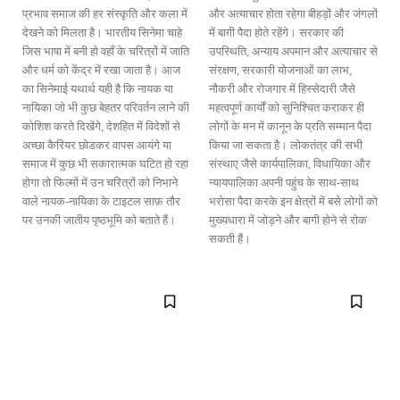
प्रभाव समाज की हर संस्कृति और कला में
और अत्याचार होता रहेगा बीहड़ों और जंगलों
देखने को मिलता है। भारतीय सिनेमा चाहे
में बाग़ी पैदा होते रहेंगे। सरकार की
जिस भाषा में बनी हो वहाँ के चरित्रों में जाति
उपस्थिति, अन्याय अपमान और अत्याचार से
और धर्म को केंद्र में रखा जाता है। आज
संरक्षण, सरकारी योजनाओं का लाभ,
का सिनेमाई यथार्थ यही है कि नायक या
नौकरी और रोजगार में हिस्सेदारी जैसे
नायिका जो भी कुछ बेहतर परिवर्तन लाने की
महत्वपूर्ण कार्यों को सुनिश्चित कराकर ही
कोशिश करते दिखेंगे, देशहित में विदेशों से
लोगों के मन में कानून के प्रति सम्मान पैदा
अच्छा कैरियर छोडकर वापस आयंगे या
किया जा सकता है। लोकतंत्र की सभी
समाज में कुछ भी सकारात्मक घटित हो रहा
संस्थाए जैसे कार्यपालिका, विधायिका और
होगा तो फिल्मों में उन चरित्रों को निभाने
न्यायपालिका अपनी पहुंच के साथ-साथ
वाले नायक-नायिका के टाइटल साफ़ तौर
भरोसा पैदा करके इन क्षेत्रों में बसे लोगों को
पर उनकी जातीय पृष्ठभूमि को बताते हैं।
मुख्यधारा में जोड़ने और बागी होने से रोक
सकती हैं।