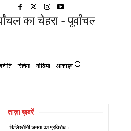
्वांचल का चेहरा - पूर्वांचल की आवाज
जनीति
सिनेमा
वीडियो
आर्काइव
ताज़ा ख़बरें
फिलिस्तीनी जनता का प्रतिरोध :