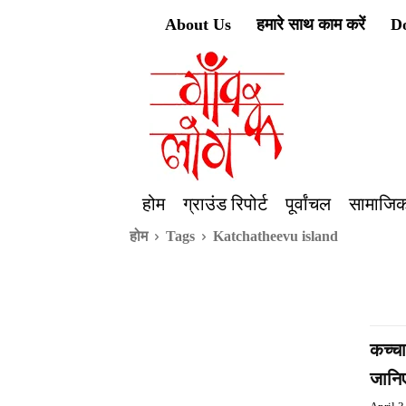
About Us
हमारे साथ काम करें
D
होम
ग्राउंड रिपोर्ट
पूर्वांचल
सामाजिक
होम
Tags
Katchatheevu island
कच्चा
जानि