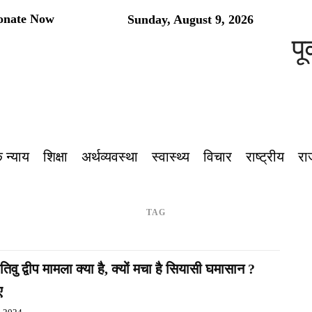
onate Now
Sunday, August 9, 2026
पूर
 न्याय
शिक्षा
अर्थव्यवस्था
स्वास्थ्य
विचार
राष्ट्रीय
रा
TAG
तिवु द्वीप मामला क्या है, क्यों मचा है सियासी घमासान ?
ए