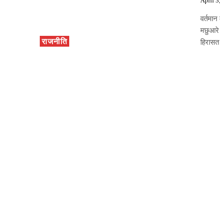
April 3
वर्तमान
मछुआरे 
राजनीति
हिरासत 