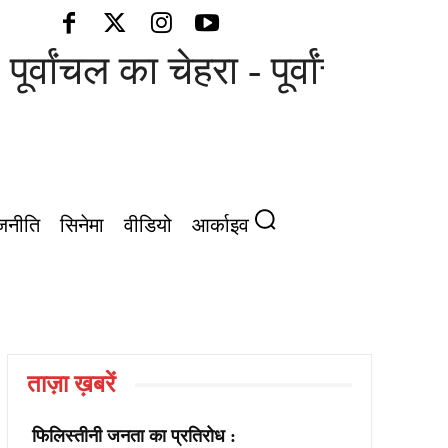
ूर्वांचल का चेहरा - पूर्वांचल की आ
जनीति
सिनेमा
वीडियो
आर्काइव
ताज़ा ख़बरें
फिलिस्तीनी जनता का प्रतिरोध :