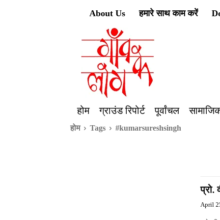
About Us
हमारे साथ काम करें
D
होम
ग्राउंड रिपोर्ट
पूर्वांचल
सामाजिक
होम
Tags
#kumarsureshsingh
प्रो.
April 2