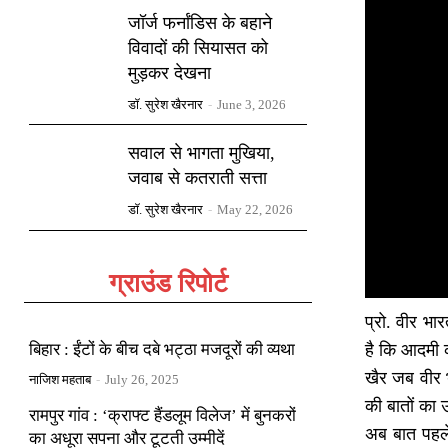
जॉर्ज फर्नांडिस के बहाने
विवादों की सियासत को
मुड़कर देखना
डॉ. सुरेश खैरनार
-
June 3, 2026
सवाल से भागता मुखिया,
जवाब से कतराती सत्ता
डॉ. सुरेश खैरनार
-
May 22, 2026
ग्राउंड रिपोर्ट
प्रो. वीर भ
बिहार : ईंटों के बीच दबे भट्ठा मजदूरों की व्यथा
है कि आदमी
खैर जब वीर 
नाजिश महताब
-
July 26, 2025
की बातों का 
रामपुर गांव : ‘क्राफ्ट हैंडलूम विलेज’ में बुनकरों
अब बात पहले
का अधूरा सपना और टूटती उम्मीदें