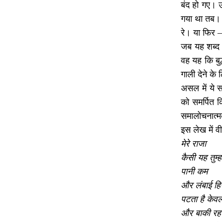
बंद हो गए। उ
गया था तब। 
रे। या फिर
जब यह शब्द 
वह यह कि बुद
गाली देने क
असल में ये स
को समर्पित क
समालोचनात्मक
इस लेख में 
मेरे राजा
कैसी यह तुम्
पानी कम
और लंबाई हि
पटता है केव
और बाकी रह