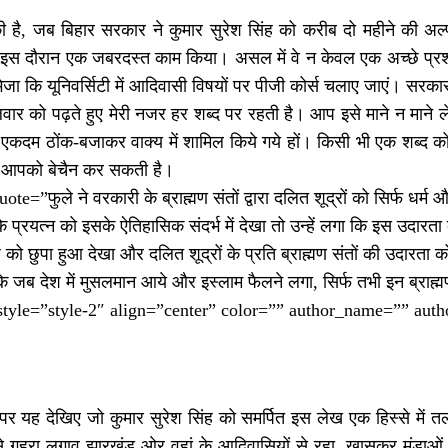
 है, जब बिहार सरकार ने कुमार सुरेश सिंह को करीब दो महीने की अल्
े इस दौरान एक जबरदस्त काम किया। असल में वे न केवल एक अच्छे प्रशास
भेजा कि यूनिवर्सिटी में आदिवासी विषयों पर पीजी कोर्स चलाए जाएं। सरक
वार को पढ़ते हुए मेरी नजर हर शब्द पर रहती है। आप इसे माने न माने 
द एकदम ठोंक-बजाकर वाक्य में शामिल किये गये हों। किसी भी एक शब्द
ी आपको बेचैन कर सकती है।
te=”फुले ने वरकारी के ब्राह्मण संतों द्वारा दलित शूद्रों को सिर्फ धर्म और
े प्रयत्न को इसके ऐतिहासिक संदर्भ में देखा तो उन्हें लगा कि इस उदारता
ध को छुपा हुआ देखा और दलित शूद्रों के प्रति ब्राह्मण संतों की उदारत
ा कि जब देश में मुसलमान आये और इस्लाम फैलने लगा, सिर्फ तभी इन ब्राह्
 style=”style-2″ align=”center” color=”” author_name=”” auth
 पर यह देखिए जो कुमार सुरेश सिंह को समर्पित इस लेख एक हिस्से में तल
े गहरा लगाव झारखंड ओर वहां के आदिवासियों से रहा, खासकर मुंडाओं