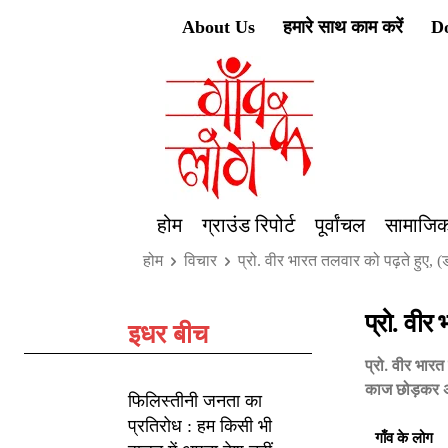
About Us
हमारे साथ काम करें
D
होम
ग्राउंड रिपोर्ट
पूर्वांचल
सामाजिक
होम
विचार
प्रो. वीर भारत तलवार को पढ़ते हुए, 
प्रो. वीर
इधर बीच
प्रो. वीर भार
काज छोड़कर अत
फिलिस्तीनी जनता का
प्रतिरोध : हम किसी भी
गाँव के लोग