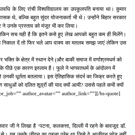
पावधि के लिए रांची विश्वविद्यालय का उपकुलपति बनाया था। कुमार
क थे, बल्कि बहुत सुंदर योजनाकर्ता भी थे। उन्होंने बिहार सरकार
ार ने उनके प्रस्ताव को मंजूर भी कर लिया।
लेकिन सच यही है कि इतने कसे हुए लेख आपको बहुत कम ही मिलेंगे।
 को निकाल दें तो फिर भले आप वाक्य का मतलब समझ जाएं लेकिन उस
 भक्ति के क्षेत्र में स्थान देने (और बाकी समाज में वर्णाश्रमधर्म को
 के पीछे एक कारण इस्लाम है। फुले ने भागवतधर्म के आंदोलन में
ा को उनकी धूर्तता बतलाया। इस ऐतिहासिक संदर्भ का जिक्र करते हुए
मण साधुओं को दलित शूद्रों की याद क्यों आयी? उससे पहले कभी क्यों
or_job=”” author_avatar=”” author_link=””][/bs-quote]
वार जी ने लिखा है ‘पटना, कलकत्ता, दिल्ली में रहने के बावजूद डॉ.
 से। यह उनके जीवन का पहला प्रेम था जिसे वे आजीवन छोड़ नहीं