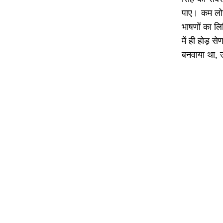
पाए। कम लोग 
भाषणों का लि
में ही होड़ स
बनवाया था, उस