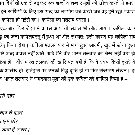
न दिनों तो एक से बढ़कर एक शब्दों व शब्द समूहों की खोज करते थे हमस
हम साथियों के लिए इस शब्द का उपयोग तब करते जब वह हमें खूब पकात
 – कपिला हो गईले का। कपिला का मतलब पगला।
एक बार फिर जेहन में वापस आया तो सवाल भी लौट लाया। कपिला का म
्ध का जन्म कपिलवस्तु में हुआ था और संभवत: इसी कारण यह कपिला शब्द म
े लिए किया होगा। कपिला मतलब घर से भागा हुआ आदमी, खुद में खोया ह
ारे शब्द वापस नहीं आते, यदि मैंने वीर भारत तलवार का लेख नहीं पढ़ा हो
िया है। वीर भारत तलवार की खासियत यही है कि वे स्वयं किसी दूसरे के सां
 आलेख हो, इतिहास पर उनकी गिद्ध दृष्टि हो या फिर संस्मरण लेखन। हर 
वीर भारत तलवार ने रामदयाल मुंडा की एक कविता को शामिल किया है –
हारी नहर
साब से बाहर
ल एक छोर
 जाता है ऊसर।