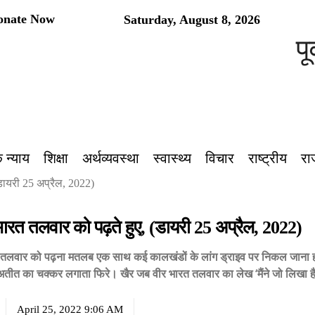
onate Now
Saturday, August 8, 2026
पूर्वांच
 न्याय
शिक्षा
अर्थव्यवस्था
स्वास्थ्य
विचार
राष्ट्रीय
रा
(डायरी 25 अप्रैल, 2022)
 भारत तलवार को पढ़ते हुए, (डायरी 25 अप्रैल, 2022)
त तलवार को पढ़ना मतलब एक साथ कई कालखंडों के लांग ड्राइव पर निकल जाना हो
ीत का चक्कर लगाता फिरे। खैर जब वीर भारत तलवार का लेख ‘मैंने जो लिखा है, 
April 25, 2022 9:06 AM