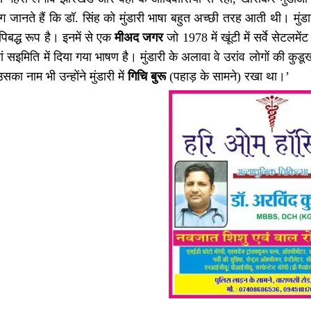
जानते हैं कि डॉ. सिंह को मुंडारी भाषा बहुत अच्छी तरह आती थी। मुंडारी म
पिबद्ध रूप है। इनमें से एक
मीअद जगर
जो 1978 में खूंटी में सर्वे सेटलम
ेणां सइमिति में दिया गया भाषण है। मुंडारी के अलावा वे उरांव लोगों की क
का नाम भी उन्होंने मुंडारी में
गिचि बुरू
(पहाड़ के सामने) रखा था।’