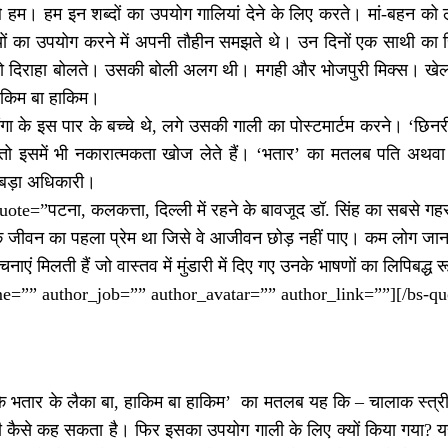
हम। हम इन शब्दों का उपयोग गालियां देने के लिए करते। मां-बहन को लगा
ों का उपयोग करने में अपनी तौहीन समझते थे। उन दिनों एक साथी का रिश
दिराहा बोलते। उसकी बोली अलग थी। मगही और भोजपुरी मिक्स। खेल-खेल
हाकिम बा हाकिम।
गा के इस पार के बच्चे थे, लगे उसकी गाली का पोस्टमार्टम करने। ‘छि
ले तो इसमें भी नकारात्मकता खोज लेते हैं। ‘भतार’ का मतलब पति अ
ड़ा अधिकारी।
ote=”पटना, कलकत्ता, दिल्ली में रहने के बावजूद डॉ. सिंह का सबसे ग
जीवन का पहला प्रेम था जिसे वे आजीवन छोड़ नहीं पाए। कम लोग जानते ह
रचनाएं मिलती हैं जो वास्तव में मुंडारी में दिए गए उनके भाषणों का लिपि
e=”” author_job=”” author_avatar=”” author_link=””][/bs-qu
े भतार के लैका बा, हाकिम बा हाकिम’ का मतलब यह कि – चालाक स्त्र
ी कैसे कह सकता है। फिर इसका उपयोग गाली के लिए क्यों किया गया? 