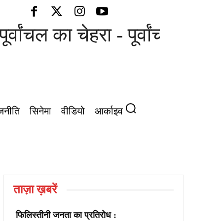
ूर्वांचल का चेहरा - पूर्वांचल की आ
जनीति
सिनेमा
वीडियो
आर्काइव
ताज़ा ख़बरें
फिलिस्तीनी जनता का प्रतिरोध :