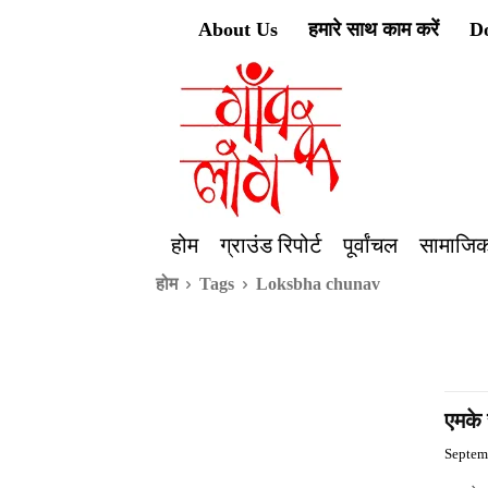
About Us
हमारे साथ काम करें
D
होम
ग्राउंड रिपोर्ट
पूर्वांचल
सामाजिक
होम
Tags
Loksbha chunav
एमके 
Septem