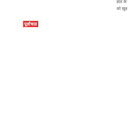
हाल के 
को खूब
पूर्वांचल