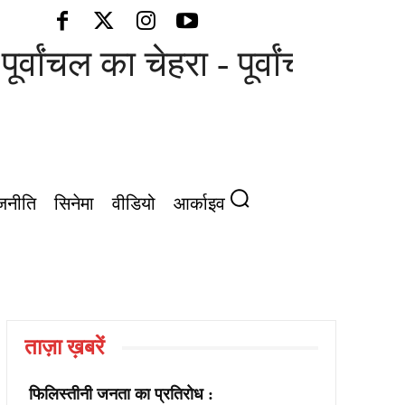
ूर्वांचल का चेहरा - पूर्वांचल की आ
जनीति
सिनेमा
वीडियो
आर्काइव
ताज़ा ख़बरें
फिलिस्तीनी जनता का प्रतिरोध :