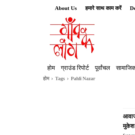
About Us
हमारे साथ काम करें
D
होम
ग्राउंड रिपोर्ट
पूर्वांचल
सामाजिक
होम
Tags
Pahli Nazar
आवाज
मुकेश