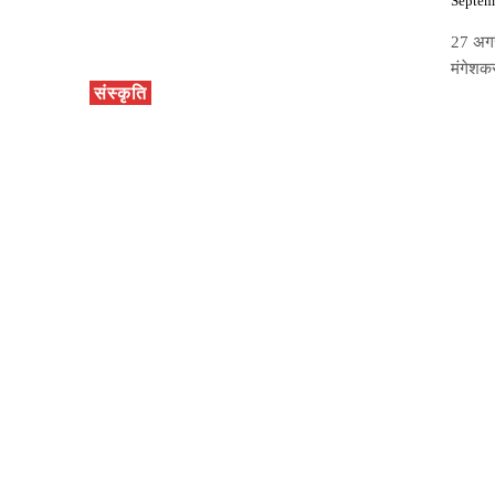
Septem
27 अगस्
मंगेशकर
संस्कृति