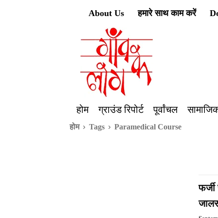
About Us
हमारे साथ काम करें
D
होम
ग्राउंड रिपोर्ट
पूर्वांचल
सामाजिक
होम
Tags
Paramedical Course
फर्जी
जालसा