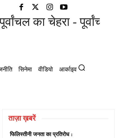
ूर्वांचल का चेहरा - पूर्वांचल की आ
जनीति
सिनेमा
वीडियो
आर्काइव
ताज़ा ख़बरें
फिलिस्तीनी जनता का प्रतिरोध :