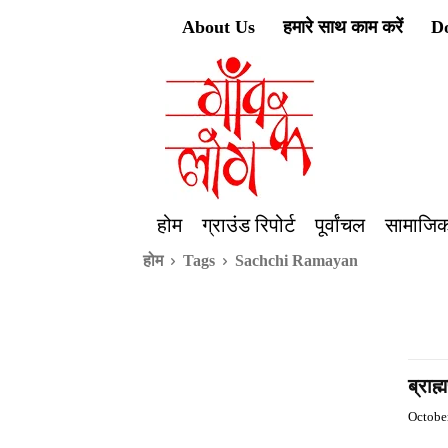
About Us
हमारे साथ काम करें
D
होम
ग्राउंड रिपोर्ट
पूर्वांचल
सामाजिक
होम
Tags
Sachchi Ramayan
ब्राह
Octobe