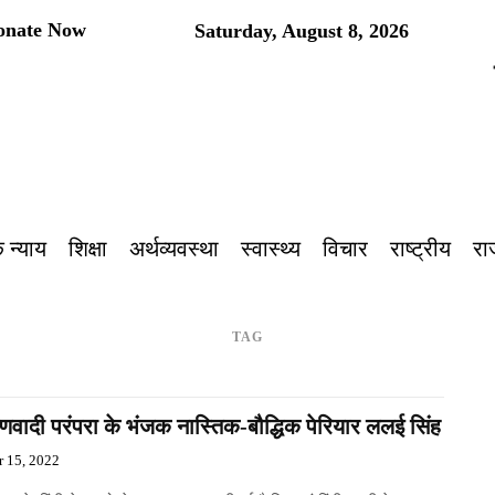
onate Now
Saturday, August 8, 2026
प
 न्याय
शिक्षा
अर्थव्यवस्था
स्वास्थ्य
विचार
राष्ट्रीय
रा
TAG
्मणवादी परंपरा के भंजक नास्तिक-बौद्धिक पेरियार ललई सिंह
r 15, 2022