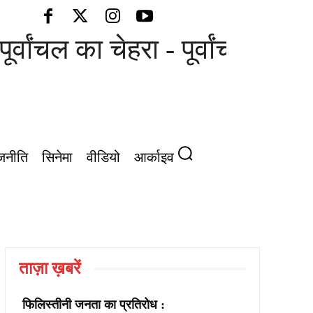
ूर्वांचल का चेहरा - पूर्वांचल की आ
जनीति
सिनेमा
वीडियो
आर्काइव
ताज़ा ख़बरें
फिलिस्तीनी जनता का प्रतिरोध :