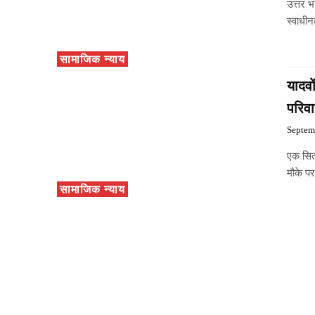
उत्तर भ
स्वाधीन
सामाजिक न्याय
यादवो
परिव
Septem
एक सित
मौके पर
सामाजिक न्याय