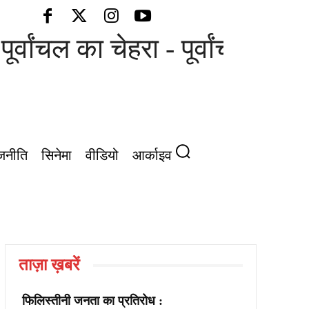
ूर्वांचल का चेहरा - पूर्वांचल की आ
जनीति
सिनेमा
वीडियो
आर्काइव
ताज़ा ख़बरें
फिलिस्तीनी जनता का प्रतिरोध :