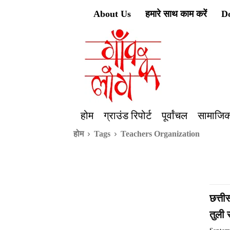
About Us
हमारे साथ काम करें
D
होम
ग्राउंड रिपोर्ट
पूर्वांचल
सामाजिक
होम
Tags
Teachers Organization
छत्ती
तुली