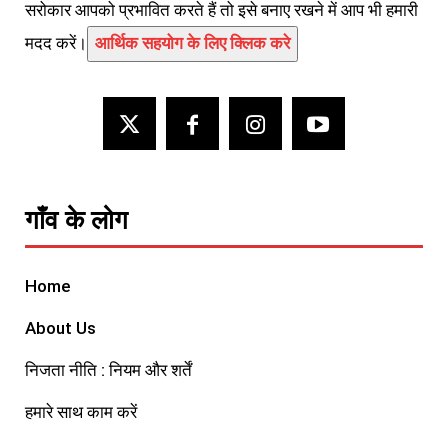
सरोकार आपको प्रभावित करते हैं तो इसे बनाए रखने में आप भी हमारी
मदद करें।
आर्थिक सहयोग के लिए क्लिक करे
गाँव के लोग
Home
About Us
निजता नीति : नियम और शर्तें
हमारे साथ काम करें