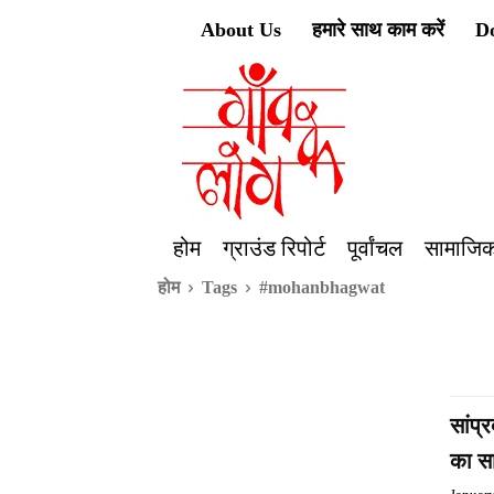
About Us
हमारे साथ काम करें
D
होम
ग्राउंड रिपोर्ट
पूर्वांचल
सामाजिक
होम
Tags
#mohanbhagwat
सांप
का सा