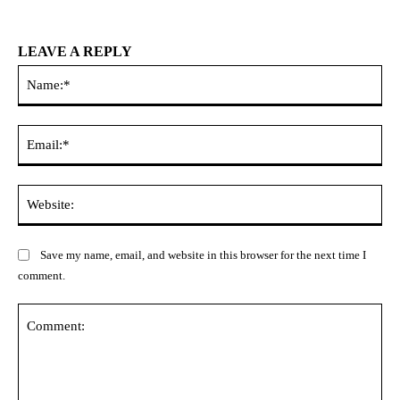
LEAVE A REPLY
Na
Ema
Web
Save my name, email, and website in this browser for the next time I
comment.