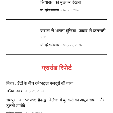
सियासत को मुड़कर देखना
डॉ. सुरेश खैरनार
-
June 3, 2026
सवाल से भागता मुखिया, जवाब से कतराती
सत्ता
डॉ. सुरेश खैरनार
-
May 22, 2026
ग्राउंड रिपोर्ट
बिहार : ईंटों के बीच दबे भट्ठा मजदूरों की व्यथा
नाजिश महताब
-
July 26, 2025
रामपुर गांव : ‘क्राफ्ट हैंडलूम विलेज’ में बुनकरों का अधूरा सपना और
टूटती उम्मीदें