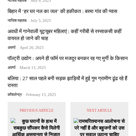
नाजिश महताब
-
July 9, 2025
बिहार में ‘हर घर नल का जल’ की हकीकत : बरमा गांव की प्यास
नाजिश महताब
-
July 5, 2025
अवधी में गानेवाली यूट्यूबर महिलाएं : कहीं गरीबी से रस्साकसी कहीं
वायरल हो जाने की चाह
अपर्णा
-
April 26, 2025
पॉल्ट्री उद्योग : अपने ही फॉर्म पर मजदूर बनकर रह गए मुर्गी के किसान
अपर्णा
-
March 13, 2025
बलिया : 27 साल पहले बनी सड़क झाड़ियों में हुई गुम ग्रामीण ढूंढ रहे हैं
रास्ता
कौशलेन्द्र
-
February 15, 2025
PREVIOUS ARTICLE
NEXT ARTICLE