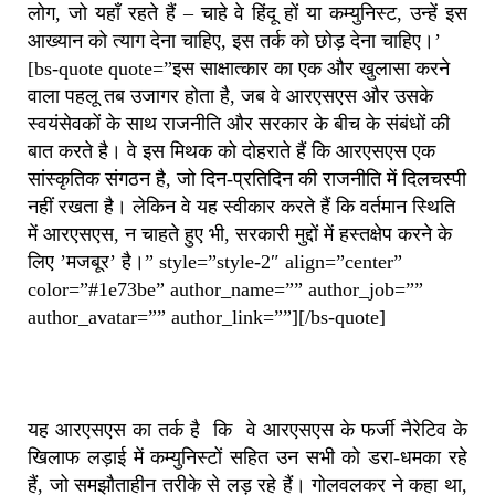
लोग, जो यहाँ रहते हैं – चाहे वे हिंदू हों या कम्युनिस्ट, उन्हें इस
आख्यान को त्याग देना चाहिए, इस तर्क को छोड़ देना चाहिए।’
[bs-quote quote=”इस साक्षात्कार का एक और खुलासा करने
वाला पहलू तब उजागर होता है, जब वे आरएसएस और उसके
स्वयंसेवकों के साथ राजनीति और सरकार के बीच के संबंधों की
बात करते है। वे इस मिथक को दोहराते हैं कि आरएसएस एक
सांस्कृतिक संगठन है, जो दिन-प्रतिदिन की राजनीति में दिलचस्पी
नहीं रखता है। लेकिन वे यह स्वीकार करते हैं कि वर्तमान स्थिति
में आरएसएस, न चाहते हुए भी, सरकारी मुद्दों में हस्तक्षेप करने के
लिए ’मजबूर’ है।” style=”style-2″ align=”center”
color=”#1e73be” author_name=”” author_job=””
author_avatar=”” author_link=””][/bs-quote]
यह आरएसएस का तर्क है कि वे आरएसएस के फर्जी नैरेटिव के
खिलाफ लड़ाई में कम्युनिस्टों सहित उन सभी को डरा-धमका रहे
हैं, जो समझौताहीन तरीके से लड़ रहे हैं। गोलवलकर ने कहा था,