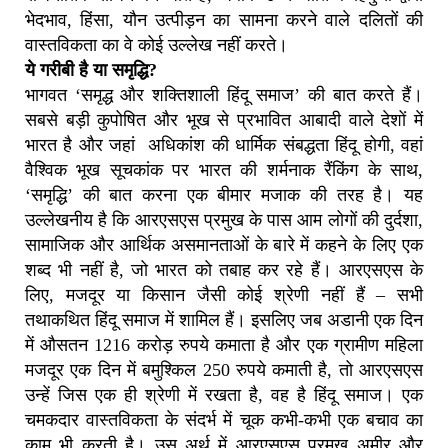
भेदभाव, हिंसा, यौन उत्पीड़न का सामना करने वाले दलितों की
वास्तविकता का वे कोई उल्लेख नहीं करते।
ये गरीबी है या समृद्धि?
भागवत ‘समृद्ध और शक्तिशाली हिंदू समाज’ की बात करते हैं।
सबसे बड़ी कुपोषित और भूख से प्रभावित आबादी वाले देशों में
भारत है और जहां अधिकांश की धार्मिक संबद्धता हिंदू होगी, वहां
वैश्विक भूख सूचकांक पर भारत की शर्मनाक रैंकिंग के साथ,
‘समृद्धि’ की बात करना एक बीमार मजाक की तरह है। यह
उल्लेखनीय है कि आरएसएस प्रमुख के पास आम लोगों की दुर्दशा,
सामाजिक और आर्थिक असमानताओं के बारे में कहने के लिए एक
शब्द भी नहीं है, जो भारत को तबाह कर रहे हैं। आरएसएस के
लिए, मजदूर या किसान जैसी कोई श्रेणी नहीं हैं – सभी
तथाकथित हिंदू समाज में शामिल हैं। इसलिए जब अडानी एक दिन
में औसतन 1216 करोड़ रुपये कमाता है और एक ग्रामीण महिला
मजदूर एक दिन में बमुश्किल 250 रुपये कमाती है, तो आरएसएस
उन्हें जिस एक ही श्रेणी में रखता है, वह है हिंदू समाज। एक
चमकदार वास्तविकता के संदर्भ में चूक कभी-कभी एक बचाव का
काम भी करती है। उस अर्थ में आरएसएस प्रमुख अमीर और