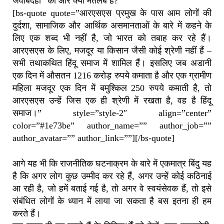
जवाबदेही” का और क्या मतलब है?
[bs-quote quote=”आरएसएस प्रमुख के पास आम लोगों की
दुर्दशा, सामाजिक और आर्थिक असमानताओं के बारे में कहने के
लिए एक शब्द भी नहीं है, जो भारत को तबाह कर रहे हैं।
आरएसएस के लिए, मजदूर या किसान जैसी कोई श्रेणी नहीं हैं –
सभी तथाकथित हिंदू समाज में शामिल हैं। इसलिए जब अडानी
एक दिन में औसतन 1216 करोड़ रुपये कमाता है और एक ग्रामीण
महिला मजदूर एक दिन में बमुश्किल 250 रुपये कमाती है, तो
आरएसएस उन्हें जिस एक ही श्रेणी में रखता है, वह है हिंदू
समाज।” style=”style-2″ align=”center”
color=”#1e73be” author_name=”” author_job=””
author_avatar=”” author_link=””][/bs-quote]
आगे यह भी कि राजनीतिक घटनाक्रम के बारे में एकमात्र बिंदु यह
है कि अगर लोग कुछ उम्मीद कर रहे हैं, अगर उन्हें कोई कठिनाई
आ रही है, जो हमें बताई गई है, तो अगर वे स्वयंसेवक हैं, तो इसे
संबंधित लोगों के ध्यान में लाया जा सकता है बस इतना ही हम
करते हैं।