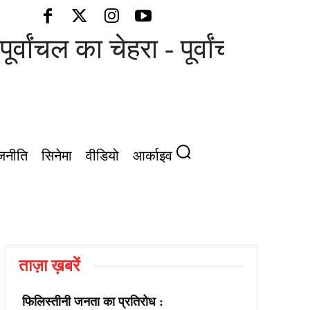
ूर्वांचल का चेहरा - पूर्वांचल की आ
जनीति
सिनेमा
वीडियो
आर्काइव
ताज़ा ख़बरें
फिलिस्तीनी जनता का प्रतिरोध :