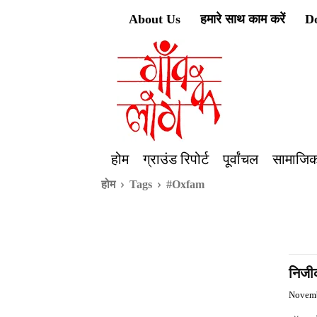
About Us
हमारे साथ काम करें
D
होम
ग्राउंड रिपोर्ट
पूर्वांचल
सामाजिक
होम
Tags
#Oxfam
निजीक
Novemb