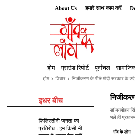
About Us
हमारे साथ काम करें
D
होम
ग्राउंड रिपोर्ट
पूर्वांचल
सामाजिक
होम
विचार
निजीकरण के पीछे मोदी सरकार के उद्दे
निजीकरण क
इधर बीच
डॉ मनमोहन सिंह
भले ही प्रधान
फिलिस्तीनी जनता का
प्रतिरोध : हम किसी भी
गाँव के लोग