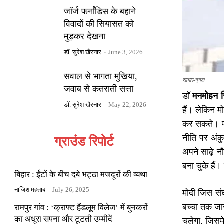
जॉर्ज फर्नांडिस के बहाने
विवादों की सियासत को
मुड़कर देखना
डॉ. सुरेश खैरनार
-
June 3, 2026
सवाल से भागता मुखिया,
साभार-गूगल
जवाब से कतराती सत्ता
डॉ
मनमोहन स
डॉ. सुरेश खैरनार
-
May 22, 2026
हैं। लेकिन म
कर सकते। मो
नीति पर अंक
ग्राउंड रिपोर्ट
अपने साढ़े न
बना चुके हैं।
बिहार : ईंटों के बीच दबे भट्ठा मजदूरों की व्यथा
नाजिश महताब
-
July 26, 2025
मोदी जिस संघ 
बच्चा तक जानत
रामपुर गांव : ‘क्राफ्ट हैंडलूम विलेज’ में बुनकरों
का अधूरा सपना और टूटती उम्मीदें
चलेगा, जिसमे