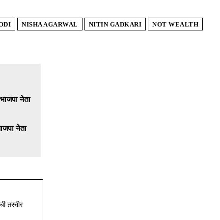
ODI
NISHA AGARWAL
NITIN GADKARI
NOT WEALTH
भाजपा नेता
ची तस्वीर