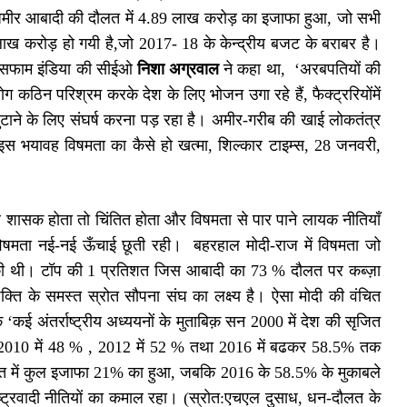
अमीर आबादी की दौलत में 4.89 लाख करोड़ का इजाफा हुआ, जो सभी
 लाख करोड़ हो गयी है,जो 2017- 18 के केन्द्रीय बजट के बराबर है।
ऑक्सफाम इंडिया की सीईओ
निशा अग्रवाल
ने कहा था, ‘अरबपतियों की
ग कठिन परिश्रम करके देश के लिए भोजन उगा रहे हैं, फैक्ट्ररियोंमें
जुटाने के लिए संघर्ष करना पड़ रहा है। अमीर-गरीब की खाई लोकतंत्र
इस भयावह विषमता का कैसे हो खत्मा, शिल्कार टाइम्स, 28 जनवरी,
 शासक होता तो चिंतित होता और विषमता से पार पाने लायक नीतियाँ
िषमता नई-नई ऊँचाई छूती रही। बहरहाल मोदी-राज में विषमता जो
ियार की थी। टॉप की 1 प्रतिशत जिस आबादी का 73 % दौलत पर कब्ज़ा
ं शक्ति के समस्त स्रोत सौपना संघ का लक्ष्य है। ऐसा मोदी की वंचित
ई अंतर्राष्ट्रीय अध्ययनों के मुताबिक़ सन 2000 में देश की सृजित
010 में 48 % , 2012 में 52 % तथा 2016 में बढकर 58.5% तक
दौलत में कुल इजाफा 21% का हुआ, जबकि 2016 के 58.5% के मुकाबले
्ट्रवादी नीतियों का कमाल रहा। (स्रोत:एचएल दुसाध, धन-दौलत के