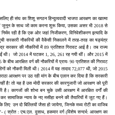
ी है इसलिए ही संघ का शिशु सगठन हिन्दुत्ववादी भाजपा आरक्षण का खात्मा
दिशा में जुनून के साथ जो काम करना शुरू किया, उसका असर भी 2018 से
तनी निर्मम रही है कि एक ओर जहां निजीकरण, विनिवेशीकरण इत्यादि के
खुची सरकारी नौकरियों की वैकेंसी निकालने में तरह-तरह का षड्यंत्र
द्र सरकार की नौकरियों में 89 प्रतिशत गिरावट आई है। तब राज्य
दी गईं थी। जो 2014 में घटकर 1, 26, 261 रह गयी थीं। और 2015 में
बीच आरक्षित वर्ग की नौकरियों में प्रायः 90 प्रतिशत की गिरावट
 लोगों को नौकरी मिली थी। 2014 में यह तादाद 72,077 थी, जो 2015
मराठा आरक्षण पर उठ रही मांग के बीच एलान कर दिया है कि सरकारी
 नहीं है! तो यह है उस मोदी सरकार की कारगुजारी जो आरक्षण को पूरी
है। कागजों की शोभा बन चुके उसी आरक्षण में आरक्षित वर्गों की
र सामाजिक न्याय के नए मसीहा बनने की तैयारियों में जुट गए हैं।
लिए उन दो बिल्लियों जैसा हो जायेगा, जिनके मध्य रोटी का वाजिब
- ( स्रोत : एच.एल. दुसाध, हकमार वर्ग (विशेष सन्दर्भ: आरक्षण का