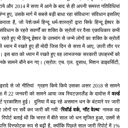
टाये और 2014 में सत्ता में आने के बाद से ही अपनी समस्त गतिविधियां
निमंग्न हुए, उसके मार्ग में सबसे बड़ी बाधा रहा संविधान! संविधान इसलिए
ता है, जो पेशे/कर्म हिन्दू धर्म-शास्त्रों द्वारा सिर्फ हिन्दू ईश्वर के
हे। संविधान के रहते सवर्णों का शक्ति के स्रोतों पर वैसा एकाधिकार कभी
हते हुए भी हिन्दू ईश्वर के उत्तमांग से जन्मे लोगों का शक्ति के स्रोतों
 ध्यान में रखते हुए ही मोदी जिस दिन से सत्ता में आए, उपरी तौर पर
 रहे। इस बात को ध्यान में रखते हुए वह लाभजनक सरकारी उपक्रमों को
ी भी इनके सामने बौने बन गए। (स्रोत: एच. एल. दुसाध, मिशन डाइवर्सिटी,
ने के इरादे से जो नीतियां ग्रहण किये किये उसका असर 2018 से सामने
18 में 22 जनवरी को सामने आया जब स्विटज़रलैंड के दावोस में
वर्ल्ड
्ट प्रकाशित हुई। दुनिया में बढ़ रहे असमान धन के बंटवारे पर जारी
 लोगों पर सर्वे कर जारी की गयी ‘
रिवॉर्ड वर्क, नॉट वेल्थ
’ नामक वह
रिपोर्ट बताई थी कि भारत में बीते साल जो धन सृजित हुआ, उसमें से
ति विस्फोटक रूप से बढ़ी है, क्योंकि पिछले साल जारी रिपोर्ट में 1%