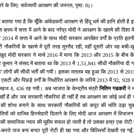
टवारे के लिए: सर्वव्यापी आरक्षण की जरुरत, पृष्ठ: 8)।
ों में बताया गया है कि चूँकि आंबेडकरी आरक्षण से हिंदू धर्म की हानि होत
 क्रम में सत्ता में आने के बाद नरेंद्र मोदी ने आरक्षण के खात्मे की 
2014 में सत्ता में आने के साथ मोदी सरकार आरक्षित वर्गों के प्रति इ
 नौकरियों के खात्मे में पूरी तरह मुस्तैद रही, वहीं दूसरी ओर वह बची-
ुद मोदी सरकार ने मार्च 2016 में माना कि 2013 और 2015 के बीच कें
्द्र कुमार ने संसद में बताया था कि 2013 में 1,51,841 सीधी नौकरिया 
 लोगों की सीधी भर्ती की गयी। इसका मतलब यह हुआ कि 2013 से 2015 के 
सटी और पिछड़े वर्गों के निर्धारित आरक्षण के जरिये 2013 में 92, 928
 महज 8, 436 रह गयी। अब भाजपा के केन्द्रीय मंत्री
नितिन गडकरी
ने 
नहीं हैं और जब सरकारी नौकरियां ही नहीं हैं तब आरक्षण का कोई अर्थ ही
की शोभा बनाने के साथ सरकारी नौकरियों को कपूर की भांति उड़ा चुकी 
यों को वाजिब हिस्सेदारी दिलाने के लिए मोदी आज आरक्षण में विभाजन क
 सामाजिक न्याय की मुहीम सफल हो जाती है तो उसका हस्र एक रोटी के 
-करते जज बना बन्दर पूरी रोटी ही खा गया और बिल्लियाँ देखती रह गईं.’