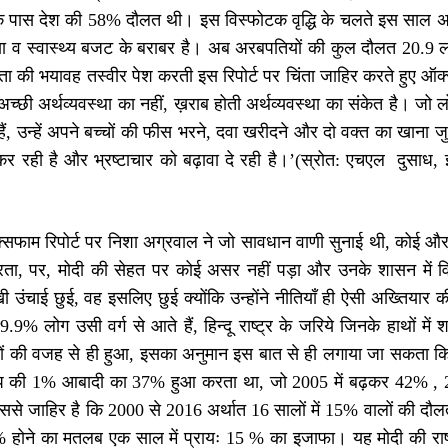
के पास देश की 58% दौलत थी। इस विस्फोटक वृद्धि के चलते इस साल 
शिक्षा व स्वास्थ्य बजट के बराबर है। अब अरबपतियों की कुल दौलत 20.9
ता की भयावह तस्वीर पेश करती इस रिपोर्ट पर चिंता जाहिर करते हुए 
अच्छी अर्थव्यवस्था का नहीं, ख़राब होती अर्थव्यवस्था का संकेत है। जो लो
ैं, उन्हें अपने बच्चों की फीस भरने, दवा खरीदने और दो वक्त का खाना 
 रही है और भ्रष्टाचार को बढ़ावा दे रही है।’(स्रोत: एचएल दुसाध, 
सफाम रिपोर्ट पर निशा अग्रवाल ने जो सावधान वाणी सुनाई थी, कोई और
ता, पर, मोदी की सेहत पर कोई असर नहीं पड़ा और उनके शासन में व
खी उंचाई छुई, वह इसलिए छुई क्योंकि उन्होंने नीतियाँ ही ऐसी अख्त
9.9% लोग उसी वर्ग से आते हैं, हिन्दू राष्ट्र के जरिये जिनके हाथों मे
ों की वजह से ही हुआ, इसका अनुमान इस बात से ही लगाया जा सकता कि ‘क
प की 1% आबादी का 37% हुआ करता था, जो 2005 में बढ़कर 42% , 2
इससे जाहिर है कि 2000 से 2016 अर्थात 16 सालों में 15% वालों की 
% होने का मतलब एक साल में प्रायः 15 % का इजाफा। यह मोदी की राष