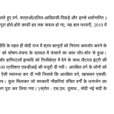
खेलते हुए वर्ग- शत्रुओं(दलित-आदिवासी-पिछड़े और इनसे धर्मान्तरित )
 पूरा होते-होते काफी हद तक सफल हो गए, यह बात फरवरी, 2019 में
रणनीति के तहत ही मोदी राज में श्रम कानूनों को निरंतर कमजोर करने के
ों को शोषण-वंचना के दलदल में फंसानें का काम जोर-शोर से हुआ।
 हास्पिटलों इत्यादि को निजीक्षेत्र में देने के साथ लैटरल इंट्री की
ं 100 प्रतिशत एफडीआई की मजूरी दी गयी। आरक्षित वर्ग के लोगों को
ाथ ऐसी व्यवस्था कर दी गयी जिससे कि आरक्षित वर्ग, खासकर एससी/
न जाय। कुल मिलाकर जो सरकारी नौकरियां वंचित वर्गों के धनार्जन का
भग पूरा कर लिया गया।’(स्रोत : एच.एल. दुसाध , मोदी नई सदी के