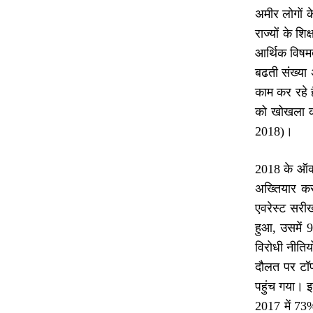
अमीर लोगों 
राज्यों के 
आर्थिक विषम
बढती संख्या 
काम कर रहे ह
को खोखला कर
2018)।
2018 के ऑक्
अख्तियार कर
एवरेस्ट सरी
हुआ, उसमें 9
विरोधी नीतिय
दौलत पर टॉ
पहुंच गया। 
2017 में 73