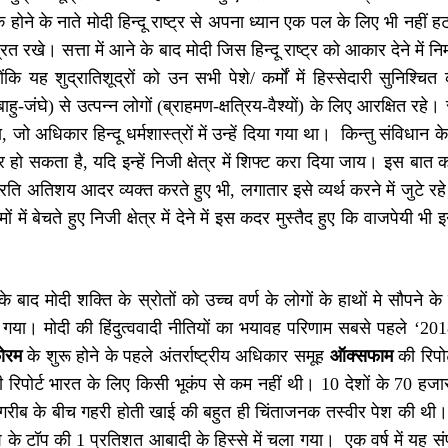
 होने के नाते मोदी हिन्दू राष्ट्र से अपना ध्यान एक पल के लिए भी नहीं ह
रित रखे। सत्ता में आने के बाद मोदी जिस हिन्दू राष्ट्र को आकार देने में 
ंकि यह शुद्रातिशूद्रों को उन सभी पेशे/ कर्मों में हिस्सेदारी सुनिश्चित करा
बाहु-जंघे) से उत्पन्न लोगों (ब्राहमण-क्षत्रिय-वैश्यों) के लिए आरक्षित र
 जो अधिकार हिन्दू धर्मशास्त्रों में उन्हें दिया गया था। किन्तु संविधान के र
हो सकता है, यदि इन्हें निजी क्षेत्र में शिफ्ट करा दिया जाय। इस बात को
्रति अतिशय आदर व्यक्त करते हुए भी, लगातार इसे व्यर्थ करने में जुटे
ों में बेचते हुए निजी क्षेत्र में देने में इस कदर मुस्तैद हुए कि वाजपेय
े के बाद मोदी शक्ति के स्रोतों को उच्च वर्ण के लोगों के हाथों मे सौप
 गया। मोदी की हिंदुत्ववादी नीतियों का भयावह परिणाम सबसे पहले ‘20
ोरम
के शुरू होने के पहले अंतर्राष्ट्रीय अधिकार समूह
ऑक्सफाम
की रिपोर
िपोर्ट भारत के लिए किसी भूकंप से कम नहीं थी। 10 देशों के 70 हजार
-गरीब के बीच गहरी होती खाई की बहुत ही चिंताजनक तस्वीर पेश की थी। 
े टॉप की 1 प्रतिशत आबादी के हिस्से में चला गया। एक वर्ष में यह संपत्