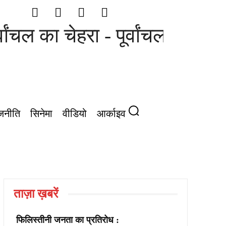
ांचल का चेहरा - पूर्वांचल की आवाज़
जनीति
सिनेमा
वीडियो
आर्काइव
ताज़ा ख़बरें
फिलिस्तीनी जनता का प्रतिरोध :