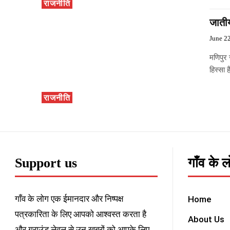
राजनीति
जाती
June 2
मणिपुर
हिस्सा 
राजनीति
Support us
गाँव के 
गाँव के लोग एक ईमानदार और निष्पक्ष
Home
पत्रकारिता के लिए आपको आश्वस्त करता है
About Us
और ग्राउंड लेवल से उन खबरों को आपके लिए