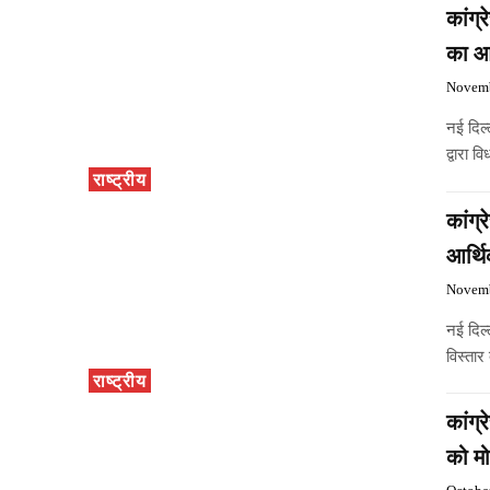
कांग्
का आ
Novemb
नई दिल्
द्वारा 
राष्ट्रीय
कांग्
आर्थ
Novemb
नई दिल
विस्तार
राष्ट्रीय
कांग्
को म