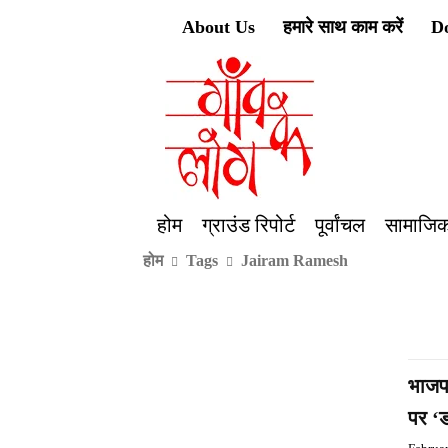
About Us
हमारे साथ काम करें
D
होम
ग्राउंड रिपोर्ट
पूर्वांचल
सामाजिक
होम
Tags
Jairam Ramesh
भाजपा
पर ‘ड