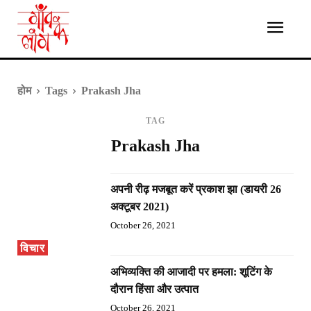
होम
Tags
Prakash Jha
TAG
Prakash Jha
अपनी रीढ़ मजबूत करें प्रकाश झा (डायरी 26
अक्टूबर 2021)
October 26, 2021
विचार
अभिव्यक्ति की आजादी पर हमला: शूटिंग के
दौरान हिंसा और उत्पात
October 26, 2021