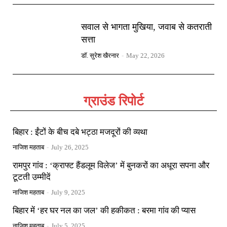
सवाल से भागता मुखिया, जवाब से कतराती
सत्ता
डॉ. सुरेश खैरनार
-
May 22, 2026
ग्राउंड रिपोर्ट
बिहार : ईंटों के बीच दबे भट्ठा मजदूरों की व्यथा
नाजिश महताब
-
July 26, 2025
रामपुर गांव : ‘क्राफ्ट हैंडलूम विलेज’ में बुनकरों का अधूरा सपना और
टूटती उम्मीदें
नाजिश महताब
-
July 9, 2025
बिहार में ‘हर घर नल का जल’ की हकीकत : बरमा गांव की प्यास
नाजिश महताब
-
July 5, 2025