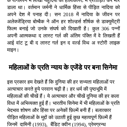
के पागलपन में लाखों यहूदियों को होलोकास्ट में प्रताड़ित कर मार
डाला था। वर्तमान जर्मनी ने धार्मिक हिंसा से पीड़ित नादिया को
अपने देश में पनाह दी। सन 2018 में नादिया के जीवन पर
अलेक्जेंड्रिया बोम्बैक ने ऑन हर शोल्डर्स शीर्षक से डाक्युमेंट्री
फिल्म बनाई जो उनके संघर्ष को दिखाती है। कुल 306 पन्नों
अपनी आत्मकथा द लास्ट गर्ल की अंतिम पंक्ति में वे लिखती हैं
आई वांट टू बी द लास्ट गर्ल इन द वर्ल्ड विथ अ स्टोरी लाइक
माइन।
महिलाओं के प्रति न्याय के एजेंडे पर बना सिनेमा
इस प्रकार हम देखते हैं कि दुनिया की हर सभ्यता महिलाओं पर
अत्याचार करते हुये परवान चढ़ी है। हर धर्म की पृष्ठभूमि में
महिलाओं की चीखें हैं। ये अत्याचार और चीखें दुनिया की हर कला
विधा में अभिव्यक्त हुई हैं। भारतीय सिनेमा में भी महिलाओं के प्रति
भेदभाव शोषण और हिंसा पर अनेकों फ़िल्में बनी हैं। बलात्कार
पीड़ित महिलाओं के मुद्दों को उठाती हुई कुछ महत्वपूर्ण फ़िल्में हैं
जिनमें
दामिनी (1993), बैंडिट क्वीन (1994), प्रेमग्रन्थ