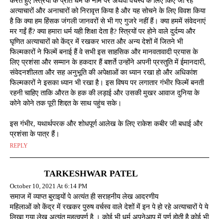
करते हुए स्त्रियों के प्रति धर्म के नाम पर अथवा वर्चस्व के लिए किए जा रहे
अत्याचारों और अनाचारों को निरावृत्त किया है और यह सोचने के लिए विवश किया
है कि क्या हम हिंसक जंगली जानवरों से भी गए गुजरे नहीं हैं। क्या हममें संवेदनाएं
मर गईं हैं? क्या हमारा धर्म यही शिक्षा देता है? स्त्रियों पर होने वाले दुर्दम्य और
घृणित अत्याचारों को केंद्र में रखकर भारत और अन्य देशों में जितने भी
फिल्मकारों ने फिल्में बनाई हैं वे सभी इस साहसिक और मानवतावादी प्रयास के
लिए प्रशंसा और सम्मान के हकदार हैं बशर्ते उन्होंने अपनी प्रस्तुति में ईमानदारी,
संवेदनशीलता और सह अनुभूति की अपेक्षाओं का ध्यान रखा हो और अधिकांश
फिल्मकारों ने इसका ध्यान भी रखा है। इस विषय पर लगातार गंभीर फिल्में बनती
रहनी चाहिए ताकि औरत के हक की लड़ाई और उसकी मुखर आवाज दुनिया के
कोने कोने तक पूरी शिद्दत के साथ पहुंच सके।
इस गंभीर, यथार्थपरक और शोधपूर्ण आलेख के लिए राकेश कबीर जी बधाई और
प्रशंसा के पात्र हैं।
REPLY
TARKESHWAR PATEL
October 10, 2021 At 6:14 PM
समाज में व्याप्त बुराइयों पे अत्यंत ही सराहनीय लेख आदरणीय
महिलाओं को केंद्र में रखकर पुरुष वर्चस्व वाले देशों में इन पे हो रहे अत्याचारों पे ये
लिखा गया लेख अत्यंत महत्वपूर्ण है । कोई भी धर्म अपनेआप में पूर्ण होती है कोई भी