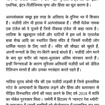
एथनिक, इंटर-रिलीजियस घृणा और हिंसा का मूल कारण है।
अल्पसंख्यक समूह इस तरह के अतिवाद के दुनिया भर में शिकार
हैं।
यज़ीदी लोग
भी इराक में अल्पसंख्यक हैं
। तौसी मेलेक
नामक
एक एंजेल को वे पूजते हैं जिसे
पीकाक एंजेल
भी कहा जाता है।
लालिश के खूबसूरत पर्वतों और घाटियों में इस धर्म के प्रवर्तक
बाबा शेख
आदि का स्थापित किया मंदिर है जिसमें यजीदी लोग
धार्मिक यात्रा के लिए जाते हैं। मंदिर की चौखट को चूमते हैं,
अपनी मन्नतों के लिए रंग-बिरंगे कपडे बांधते हैं। यज़ीदी लोग मरने
के बाद मृत शरीर को नहला-धुलाकर अंतिम संस्कार करते हैं।
इन्हीं भिन्नताओं के कारण मुस्लिम अतिवादी यज़ीदी धर्म को
डेविल
रिलिजन
मानते हैं और उनका नरसंहार करते रहते हैं।
नादिया मुराद कोचो गाँव की एक यज़ीदी लड़की है जिसे इस्लामिक
स्टेट के अत्याचारों के खिलाफ लड़ने और हिंसा और बलात्कार से
पीड़ित विस्थापित लोगों की मदद करने के लिए वर्ष 2018 में शांति
का नोबेल पुरस्कार मिला। जर्मनी में हिटलर ने ‘मास्टर रेस थ्योरी’