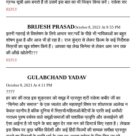
ग्रन्थ सूची आप बनाते हैं तो उसमें इस बात का भी जिक्र किया करें। राकेश सर
REPLY
BRIJESH PRASAD
October 8, 2021 At 9:55 PM
इतनी गहराई से विश्लेषण के लिये आभार सर?पर्दे के पीछे भी नायिकाओं का बहुत
शोषण हुआ है और आज भी हो रहा है। राज कुंद्रा से लेकर फ़िल्म के कई निर्देशक
स्त्रियों का खूब शोषण किये हैं। आपका यह लेख सिनेमा से लेकर आम जन तक
की आँखे खोलेगी???
REPLY
GULABCHAND YADAV
October 9, 2021 At 4:11 PM
????
हर बार की तरह इस शुक्रवार को समूह में प्रस्तुत श्री राकेश कबीर जी का
“सिनेमा और समाज” के एक ज्वलंत और महत्वपूर्ण विषय पर शोधपरक आलेख न
केवल पठनीय है बल्कि दुनिया में स्त्रियों/महिलाओं/बेटियों के प्रति कई धर्मांधों/
नराधम पुरुष वर्चस्व वाले समूहों/समाजों की पाशविक प्रवृत्ति और कसाईपने की
ऐसा आईना है जो पढ़ने के बाद बहुत देर तक मन को डिस्टर्ब किए रहता है। लेखक
इस विषय पर कुछ चर्चित विदेशी और कई हिंदी फिल्मों की सम्यक समीक्षा प्रस्तुत