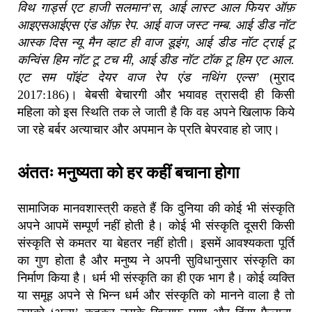
विथ गार्ड्स एट हाजी सलमान’स, आई लास्ट आल फियर ऑफ़
आइएसआईएस एंड ऑफ़ रेप. आई वाज जस्ट नम्ब. आई डीड नॉट
आस्क दिस न्यू मैन व्हाट ही वाज डूइंग, आई डीड नॉट ट्राई टू
कन्विंस हिम नॉट टू टच मी, आई डीड नॉट टॉक टू हिम एट आल.
एट सम पॉइंट देयर वाज रेप एंड नथिंग एल्स
’
(मुराद
2017:186)। बेबसी बेचारगी और भयावह त्रासदी ही किसी
महिला को इस स्थिति तक ले जाती है कि वह अपने खिलाफ किये
जा रहे बर्बर अत्याचार और अपमान के प्रति बेपरवाह हो जाए।
अंततः मनुष्यता को हर कहीं बचाना होगा
सामाजिक मानवशास्त्री कहते हैं कि दुनिया की कोई भी संस्कृति
अपने आपमें सम्पूर्ण नहीं होती है। कोई भी संस्कृति दूसरी किसी
संस्कृति से कमतर या बेहतर नहीं होती। इसमें आवश्यकता पूर्ति
का गुण होता है और मनुष्य ने अपनी सुविधानुसार संस्कृति का
निर्माण किया है। धर्म भी संस्कृति का ही एक भाग है। कोई व्यक्ति
या समूह अपने से भिन्न धर्म और संस्कृति को मानने वाला है तो