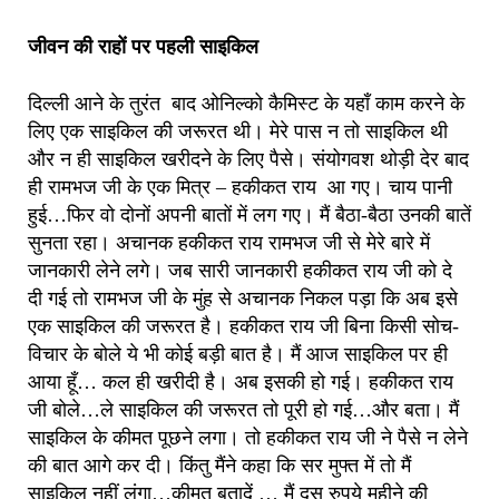
जीवन की राहों पर पहली साइकिल
दिल्ली आने के तुरंत बाद ओनिल्को कैमिस्ट के यहाँ काम करने के
लिए एक साइकिल की जरूरत थी। मेरे पास न तो साइकिल थी
और न ही साइकिल खरीदने के लिए पैसे। संयोगवश थोड़ी देर बाद
ही रामभज जी के एक मित्र – हकीकत राय आ गए। चाय पानी
हुई…फिर वो दोनों अपनी बातों में लग गए। मैं बैठा-बैठा उनकी बातें
सुनता रहा। अचानक हकीकत राय रामभज जी से मेरे बारे में
जानकारी लेने लगे। जब सारी जानकारी हकीकत राय जी को दे
दी गई तो रामभज जी के मुंह से अचानक निकल पड़ा कि अब इसे
एक साइकिल की जरूरत है। हकीकत राय जी बिना किसी सोच-
विचार के बोले ये भी कोई बड़ी बात है। मैं आज साइकिल पर ही
आया हूँ… कल ही खरीदी है। अब इसकी हो गई। हकीकत राय
जी बोले…ले साइकिल की जरूरत तो पूरी हो गई…और बता। मैं
साइकिल के कीमत पूछने लगा। तो हकीकत राय जी ने पैसे न लेने
की बात आगे कर दी। किंतु मैंने कहा कि सर मुफ्त में तो मैं
साइकिल नहीं लूंगा…कीमत बतादें … मैं दस रुपये महीने की