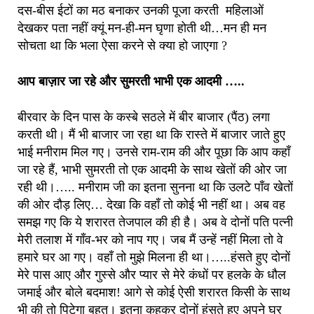
दस-बीस ईटों का मठ बनाकर उनकी पूजा करती महिलाओं
देखकर पता नहीं क्यूं मन-ही-मन घृणा होती थी…मन ही मन
सोचता था कि भला ऐसा करने से क्या हो जाएगा ?
आप बाज़ार जा रहे और सुमरती भाभी एक आदमी …..
बीरवार के दिन पास के कस्बे सठले में बीर बाजार (पैंठ) लगा
करती थी। मैं भी बाजार जा रहा था कि रास्ते में बाजार जाते हुए
भाई मनीराम मिल गए। उनसे राम-राम की और पूछा कि आप कहाँ
जा रहे हैं, भाभी सुमरती तो एक आदमी के साथ खेतों की ओर जा
रही थी।….. मनीराम जी का इतना सुनना था कि उलटे पाँव खेतों
की ओर दौड़ लिए… देखा कि वहाँ तो कोई भी नहीं था। अब वह
समझ गए कि ये शरारत तेजपाल की ही है। अब वे दोनों पति पत्नी
मेरी तलाश में गाँव-भर को नाप गए। जब मैं उन्हें नहीं मिला तो वे
हमारे घर आ गए। वहाँ तो मुझे मिलना ही था।…..हंसते हुए दोनों
मेरे पास आए और गुस्से और प्यार से मेरे कंधों पर हलके के धौल
जमाई और बोले बदमाश! आगे से कोई ऐसी शरारत किसी के साथ
भी की तो पिटेगा बहुत। इतना कहकर दोनों हंसते हुए अपने घर