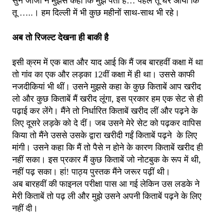
सुन जीजा ने मुझसे कहा कि मुझे पता है… पहले तू घर आया कि
तू …..। हम दिल्ली में भी कुछ महीनों साथ-साथ भी रहे।
अब
तो रिजल्ट देखना ही बाकी है
इसी क्रम में एक बात और याद आई कि मैं जब बारहवीं कक्षा में था
तो गांव का एक और लड़का 12वीं कक्षा में ही था। उससे काफी
नजदीकियां भी थीं। उसने मुझसे कहा के कुछ किताबें आप खरीद
लो और कुछ किताबें मैं खरीद लूंगा, इस प्रकार हम एक सेट से ही
पढ़ाई कर लेंगे। मैंने तो निर्धारित किताबें खरीद लीं और पढ़ने के
लिए दूसरे लड़के को दे दीं। जब उसने मेरे सेट को पढ़कर वापिस
किया तो मैंने उससे उसके द्वारा खरीदी गईं किताबें पढ़ने के लिए
मांगी। उसने कहा कि मैं तो पैसे न होने के कारण किताबें खरीद ही
नहीं सका। इस प्रकार मैं कुछ किताबें जो नोटबुक के रूप में थी,
नहीं पढ़ सका। हां! पाठ्य पुस्तक मैंने जरूर पढ़ीं थी।
अब बारहवीं की फाइनल परीक्षा पास आ गई लेकिन उस लडके ने
मेरी किताबें तो पढ़ ली और मुझे उसने अपनी किताबें पढ़ने के लिए
नहीं दी।