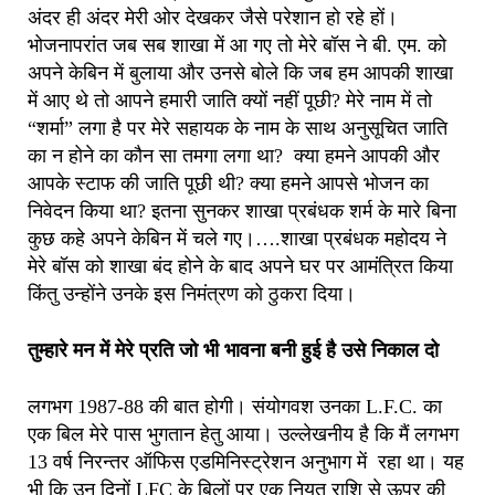
अंदर ही अंदर मेरी ओर देखकर जैसे परेशान हो रहे हों।
भोजनापरांत जब सब शाखा में आ गए तो मेरे बॉस ने बी. एम. को
अपने केबिन में बुलाया और उनसे बोले कि जब हम आपकी शाखा
में आए थे तो आपने हमारी जाति क्यों नहीं पूछी? मेरे नाम में तो
“शर्मा” लगा है पर मेरे सहायक के नाम के साथ अनुसूचित जाति
का न होने का कौन सा तमगा लगा था? क्या हमने आपकी और
आपके स्टाफ की जाति पूछी थी? क्या हमने आपसे भोजन का
निवेदन किया था? इतना सुनकर शाखा प्रबंधक शर्म के मारे बिना
कुछ कहे अपने केबिन में चले गए।….शाखा प्रबंधक महोदय ने
मेरे बॉस को शाखा बंद होने के बाद अपने घर पर आमंत्रित किया
किंतु उन्होंने उनके इस निमंत्रण को ठुकरा दिया।
तुम्हारे मन में मेरे प्रति
जो भी भावना बनी हुई है उसे निकाल दो
लगभग 1987-88 की बात होगी। संयोगवश उनका L.F.C. का
एक बिल मेरे पास भुगतान हेतु आया। उल्लेखनीय है कि मैं लगभग
13 वर्ष निरन्तर ऑफिस एडमिनिस्ट्रेशन अनुभाग में रहा था। यह
भी कि उन दिनों LFC के बिलों पर एक नियत राशि से ऊपर की