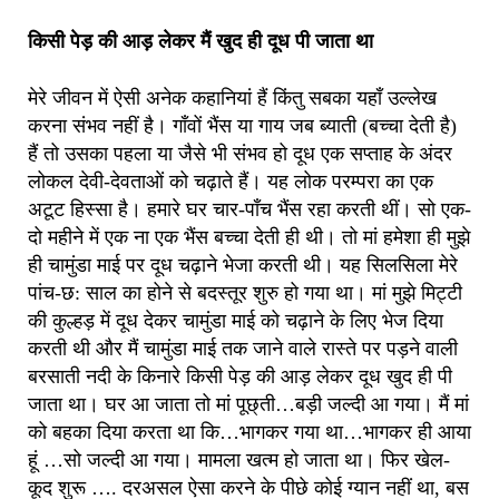
किसी पेड़ की आड़ लेकर मैं खुद ही दूध पी जाता था
मेरे जीवन में ऐसी अनेक कहानियां हैं किंतु सबका यहाँ उल्लेख
करना संभव नहीं है। गाँवों भैंस या गाय जब ब्याती (बच्चा देती है)
हैं तो उसका पहला या जैसे भी संभव हो दूध एक सप्ताह के अंदर
लोकल देवी-देवताओं को चढ़ाते हैं। यह लोक परम्परा का एक
अटूट हिस्सा है। हमारे घर चार-पाँच भैंस रहा करती थीं। सो एक-
दो महीने में एक ना एक भैंस बच्चा देती ही थी। तो मां हमेशा ही मुझे
ही चामुंडा माई पर दूध चढ़ाने भेजा करती थी। यह सिलसिला मेरे
पांच-छ: साल का होने से बदस्तूर शुरु हो गया था। मां मुझे मिट्टी
की कुल्हड़ में दूध देकर चामुंडा माई को चढ़ाने के लिए भेज दिया
करती थी और मैं चामुंडा माई तक जाने वाले रास्ते पर पड़ने वाली
बरसाती नदी के किनारे किसी पेड़ की आड़ लेकर दूध खुद ही पी
जाता था। घर आ जाता तो मां पूछ्ती…बड़ी जल्दी आ गया। मैं मां
को बहका दिया करता था कि…भागकर गया था…भागकर ही आया
हूं …सो जल्दी आ गया। मामला खत्म हो जाता था। फिर खेल-
कूद शुरू …. दरअसल ऐसा करने के पीछे कोई ग्यान नहीं था, बस