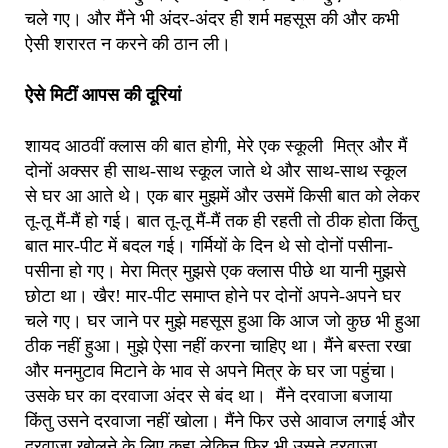
चले गए। और मैंने भी अंदर-अंदर ही शर्म महसूस की और कभी
ऐसी शरारत न करने की ठान ली।
ऐसे मिटीं आपस की दूरियां
शायद आठवीं क्लास की बात होगी, मेरे एक स्कूली मित्र और मैं
दोनों अक्सर ही साथ-साथ स्कूल जाते थे और साथ-साथ स्कूल
से घर आ आते थे। एक बार मुझमें और उसमें किसी बात को लेकर
तू-तू मैं-मैं हो गई। बात तू-तू मैं-मैं तक ही रहती तो ठीक होता किंतु
बात मार-पीट में बदल गई। गर्मियों के दिन थे सो दोनों पसीना-
पसीना हो गए। मेरा मित्र मुझसे एक क्लास पीछे था यानी मुझसे
छोटा था। खैर! मार-पीट समाप्त होने पर दोनों अपने-अपने घर
चले गए। घर जाने पर मुझे महसूस हुआ कि आज जो कुछ भी हुआ
ठीक नहीं हुआ। मुझे ऐसा नहीं करना चाहिए था। मैंने बस्ता रखा
और मनमुटाव मिटाने के भाव से अपने मित्र के घर जा पहुंचा।
उसके घर का दरवाजा अंदर से बंद था। मैंने दरवाजा बजाया
किंतु उसने दरवाजा नहीं खोला। मैंने फिर उसे आवाज लगाई और
दरवाजा खोलने के लिए कहा लेकिन फिर भी उसने दरवाजा