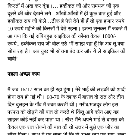
किस्तों में अदा कर दूंगा।… हकीकत जी और रामभज जी एक
दूसरे की ओर देखने लगे। आँखों-आँखों में ही कुछ बात हुई और
हकीकत राय जी बोले…ठीक है पैसे देने ही हैं तो एक हजार रुपये
10 रुपये महीने की किस्तों में देते रहना। इतना सुनकर मैं सकते में
आ गया कि नई रॉबिनहुड साइकिल की कीमत केवल 1000/-
रुपये.. हकीकत राय जी बोल उठे ‘मैं समझ रहा हूँ कि अब तू क्या
सोच रहा है। अब कुछ भी सोचना बंद कर और ये ले साइकिल की
चाबी’
पहला अच्छा काम
मैं जब 16/17 साल का ही रहा हूंगा। मेरे भाई की लड़की की शादी
होना तय हो गई थी। 60-70 के दशक में बारात दो रात और तीन
दिन दुलहन के गाँव में रुका करती थी। गरीब/मजदूर लोग इस
परंपरा को तोड़ने की बात तो करते थे किंतु आगे कौन आए यह
साहस कोई नहीं कर पाता था। खैर! मैंने अपने भाई से बारात को
केवल एक रात रोकने की बात की तो उत्तर में मुझे एक जोर का
चाँटा मिला। साथ में यह ताना भी कि दो अक्षर क्या पढ़ गया, चला