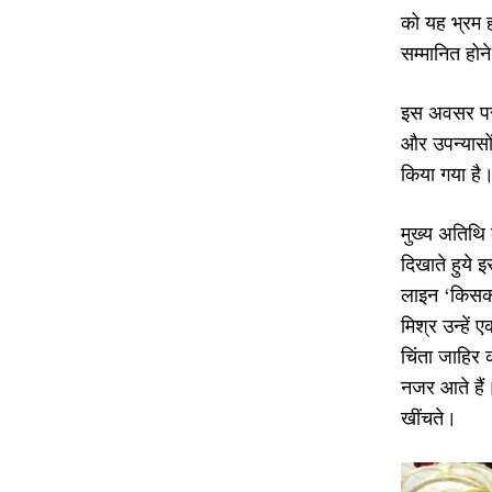
को यह भ्रम ह
सम्मानित होन
इस अवसर पर 
और उपन्यासों
किया गया है
मुख्य अतिथि क
दिखाते हुये
लाइन ‘किसको 
मिश्र उन्हें 
चिंता जाहिर 
नजर आते हैं।
खींचते।