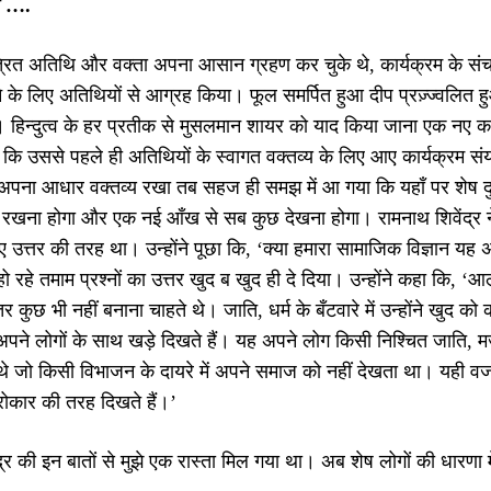
े ….
्रित अतिथि और वक्ता अपना आसान ग्रहण कर चुके थे, कार्यक्रम के संच
करने के लिए अतिथियों से आग्रह किया। फूल समर्पित हुआ दीप प्रज़्ज्वलित
। हिन्दुत्व के हर प्रतीक से मुसलमान शायर को याद किया जाना एक नए 
कि उससे पहले ही अतिथियों के स्वागत वक्तव्य के लिए आए कार्यक्रम सं
ा आधार वक्तव्य रखा तब सहज ही समझ में आ गया कि यहाँ पर शेष दुनिया मे
रखना होगा और एक नई आँख से सब कुछ देखना होगा। रामनाथ शिवेंद्र ने अ
िए उत्तर की तरह था। उन्होंने पूछा कि, ‘क्या हमारा सामाजिक विज्ञान यह अ
हो रहे तमाम प्रश्नों का उत्तर खुद ब खुद ही दे दिया। उन्होंने कहा कि
तर कुछ भी नहीं बनाना चाहते थे। जाति, धर्म के बँटवारे में उन्होंने खुद 
अपने लोगों के साथ खड़े दिखते हैं। यह अपने लोग किसी निश्चित जाति, म
े जो किसी विभाजन के दायरे में अपने समाज को नहीं देखता था। यही वजह
रोकार की तरह दिखते हैं।’
द्र की इन बातों से मुझे एक रास्ता मिल गया था। अब शेष लोगों की धारणा