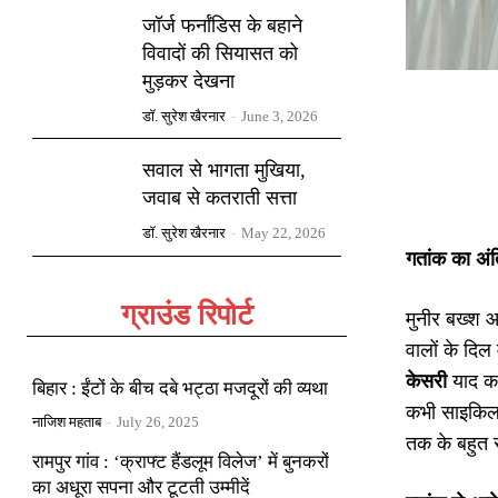
जॉर्ज फर्नांडिस के बहाने
विवादों की सियासत को
मुड़कर देखना
डॉ. सुरेश खैरनार
-
June 3, 2026
सवाल से भागता मुखिया,
जवाब से कतराती सत्ता
डॉ. सुरेश खैरनार
-
May 22, 2026
गतांक का अं
ग्राउंड रिपोर्ट
मुनीर बख्श 
वालों के दिल
केसरी
याद कर
बिहार : ईंटों के बीच दबे भट्ठा मजदूरों की व्यथा
कभी साइकिल म
नाजिश महताब
-
July 26, 2025
तक के बहुत स
रामपुर गांव : ‘क्राफ्ट हैंडलूम विलेज’ में बुनकरों
का अधूरा सपना और टूटती उम्मीदें