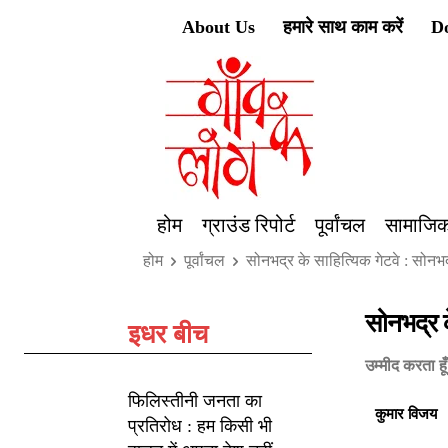
About Us
हमारे साथ काम करें
D
होम
ग्राउंड रिपोर्ट
पूर्वांचल
सामाजिक
होम
पूर्वांचल
सोनभद्र के साहित्यिक गेटवे : सोनभद
सोनभद्र क
इधर बीच
उम्मीद करता हू
फिलिस्तीनी जनता का
कुमार विजय
प्रतिरोध : हम किसी भी