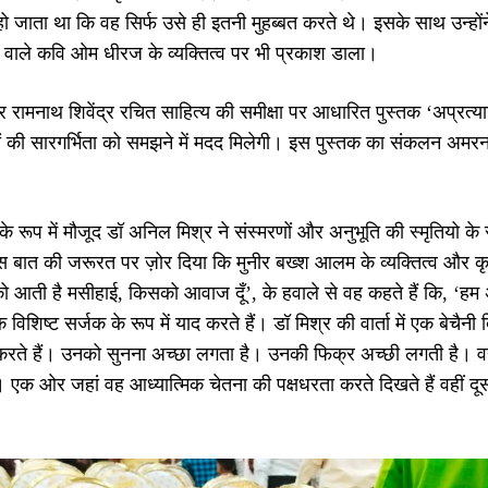
ो जाता था कि वह सिर्फ उसे ही इतनी मुहब्बत करते थे। इसके साथ उन्हों
े वाले कवि ओम धीरज के व्यक्तित्व पर भी प्रकाश डाला।
रामनाथ शिवेंद्र रचित साहित्य की समीक्षा पर आधारित पुस्तक ‘अप्रत्
 की सारगर्भिता को समझने में मदद मिलेगी। इस पुस्तक का संकलन अमरनाथ ’
।
े रूप में मौजूद डॉ अनिल मिश्र ने संस्मरणों और अनुभूति की स्मृतियो के स
 इस बात की जरूरत पर ज़ोर दिया कि मुनीर बख्श आलम के व्यक्तित्व और 
आती है मसीहाई, किसको आवाज दूँ’, के हवाले से वह कहते हैं कि, ‘हम अग
एक विशिष्ट सर्जक के रूप में याद करते हैं। डॉ मिश्र की वार्ता में एक बेच
करते हैं। उनको सुनना अच्छा लगता है। उनकी फिक्र अच्छी लगती है। वह स
 एक ओर जहां वह आध्यात्मिक चेतना की पक्षधरता करते दिखते हैं वहीं दू