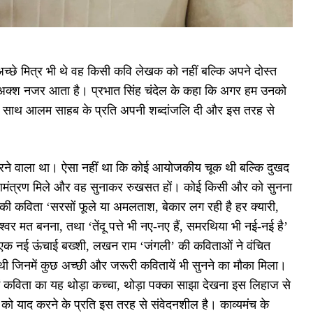
्छे मित्र भी थे वह किसी कवि लेखक को नहीं बल्कि अपने दोस्त
 का अक्श नजर आता है। प्रभात सिंह चंदेल के कहा कि अगर हम उनको
दना के साथ आलम साहब के प्रति अपनी शब्दांजलि दी और इस तरह से
रने वाला था। ऐसा नहीं था कि कोई आयोजकीय चूक थी बल्कि दुखद
 आमंत्रण मिले और वह सुनाकर रुखसत हों। कोई किसी और को सुनना
 की कविता ‘सरसों फूले या अमलताश, बेकार लग रही है हर क्यारी,
्वर मत बनना, तथा ‘तेंदू पत्ते भी नए-नए हैं, समरथिया भी नई-नई है’
 एक नई ऊंचाई बख्शी, लखन राम ‘जंगली’ की कविताओं ने वंचित
 जिनमें कुछ अच्छी और जरूरी कवितायें भी सुनने का मौका मिला।
 में कविता का यह थोड़ा कच्चा, थोड़ा पक्का साझा देखना इस लिहाज से
को याद करने के प्रति इस तरह से संवेदनशील है। काव्यमंच के