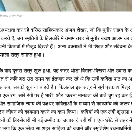
ाहित्यकार अजय शेखर
्यक्षता कर रहे वरिष्ठ साहित्यकार अजय शेखर, जो कि मुनीर साहब के अच
 करते हैं, उन स्मृतियों के हिलकोरे में तमाम तरह से मुनीर बख्श आलम
अपनी किताबों में मौजूद दिखते हैं। अन्य वक्ताओं ने भी शिद्दत और संवे
हला सत्र समाप्त हुआ।
 बाद दूसरा सत्र शुरू हुआ, यह सत्र थोड़ा बिखरा-बिखरा और उदास क
ुत से कवि बस उस समय का इंतजार कर रहे थे कि उन्हें कविता पाठ का
स सब, सबको सुनाना चाहते हैं। फिलहाल इस सत्र में सूर्य प्रकाश मिश्र
 एक रंग, सारे रंगों पर है भारी’ और ‘करना मानवता की बातें चुप रह कर ईश
और सामाजिक न्याय की पक्षधर कविताओं के माध्यम से काव्यमंच को जरूर
न जीवन को दृश्यमान करने का काम किया। कवियों की एक लंबी शृंखला थी
ियों की हिस्सेदारी भी नई उम्मीद का उजास दे रही थी। एक छोटे से शहर
लगा कि एक छोटा सा शहर साहित्य को बचाने और स्मृतिशेष रचनाधर्मियों 