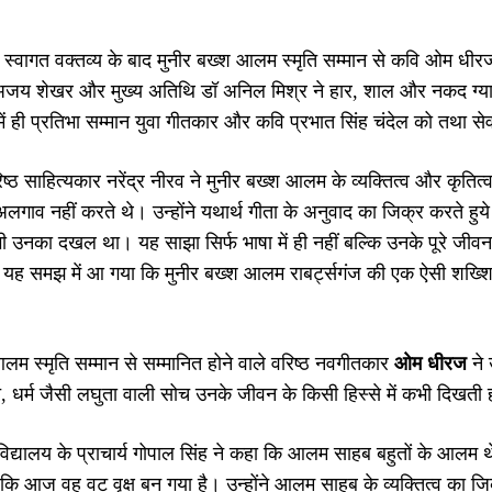
के स्वागत वक्तव्य के बाद मुनीर बख्श आलम स्मृति सम्मान से कवि ओम ध
अजय शेखर और मुख्य अतिथि डॉ अनिल मिश्र ने हार, शाल और नकद ग्यारह 
में ही प्रतिभा सम्मान युवा गीतकार और कवि प्रभात सिंह चंदेल को तथा स
ष्ठ साहित्यकार नरेंद्र नीरव ने मुनीर बख्श आलम के व्यक्तित्व और कृतित
लगाव नहीं करते थे। उन्होंने यथार्थ गीता के अनुवाद का जिक्र करते हुये
भी उनका दखल था। यह साझा सिर्फ भाषा में ही नहीं बल्कि उनके पूरे जीवन 
यह समझ में आ गया कि मुनीर बख्श आलम राबर्ट्सगंज की एक ऐसी शख्शिय
लम स्मृति सम्मान से सम्मानित होने वाले वरिष्ठ नवगीतकार
ओम धीरज
ने 
 धर्म जैसी लघुता वाली सोच उनके जीवन के किसी हिस्से में कभी दिखती 
िद्यालय के प्राचार्य गोपाल सिंह ने कहा कि आलम साहब बहुतों के आलम थे। 
कि आज वह वट वृक्ष बन गया है। उन्होंने आलम साहब के व्यक्तित्व का जि