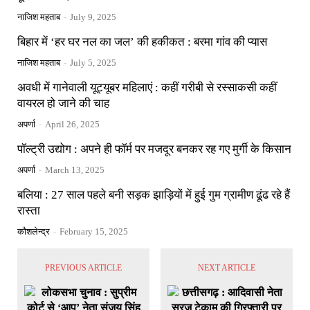
नाजिश महताब
-
July 9, 2025
बिहार में ‘हर घर नल का जल’ की हकीकत : बरमा गांव की प्यास
नाजिश महताब
-
July 5, 2025
अवधी में गानेवाली यूट्यूबर महिलाएं : कहीं गरीबी से रस्साकसी कहीं
वायरल हो जाने की चाह
अपर्णा
-
April 26, 2025
पॉल्ट्री उद्योग : अपने ही फॉर्म पर मजदूर बनकर रह गए मुर्गी के किसान
अपर्णा
-
March 13, 2025
बलिया : 27 साल पहले बनी सड़क झाड़ियों में हुई गुम ग्रामीण ढूंढ रहे हैं
रास्ता
कौशलेन्द्र
-
February 15, 2025
PREVIOUS ARTICLE
NEXT ARTICLE