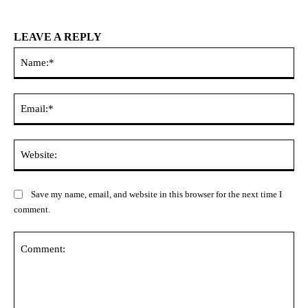
LEAVE A REPLY
Na
Ema
Web
Save my name, email, and website in this browser for the next time I
comment.