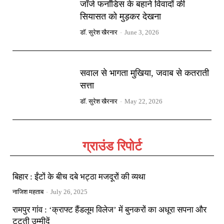
जॉर्ज फर्नांडिस के बहाने विवादों की
सियासत को मुड़कर देखना
डॉ. सुरेश खैरनार
-
June 3, 2026
सवाल से भागता मुखिया, जवाब से कतराती
सत्ता
डॉ. सुरेश खैरनार
-
May 22, 2026
ग्राउंड रिपोर्ट
बिहार : ईंटों के बीच दबे भट्ठा मजदूरों की व्यथा
नाजिश महताब
-
July 26, 2025
रामपुर गांव : ‘क्राफ्ट हैंडलूम विलेज’ में बुनकरों का अधूरा सपना और
टूटती उम्मीदें