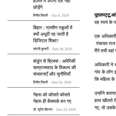
हालत में अपना देश नहीं
छोड़ेंगे
पूतलपट्टू,आं
विनीत तिवारी
-
July 6, 2026
वह स्वयं के 
बिहार : ग्रामीण स्कूलों में
क्यों अधूरी रह जाती है
एक अधिकारी न
डिजिटल शिक्षा?
पंचायत राज व
चांदनी कुमारी
-
June 26, 2026
मैंने तभी वह
बांडुंग से ब्रिक्स : अमेरिकी
अधिकारी ने ब
साम्राज्यवाद के विकल्प की
गांव के लोग 
संभावनाएँ और चुनौतियाँ
कि महिला के
विनीत तिवारी
-
June 24, 2026
उन्होंने बता
नेहरू को कोसते कोसते
हाथ खौलते ते
नेहरू ही बेंचमार्क बन गए
गए, तो उसके
डॉ. सुरेश खैरनार
-
June 23, 2026