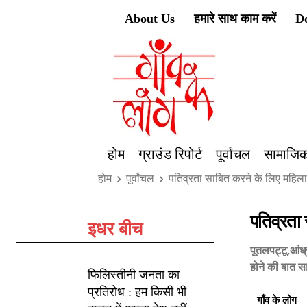
About Us
हमारे साथ काम करें
D
होम
ग्राउंड रिपोर्ट
पूर्वांचल
सामाजिक
होम
पूर्वांचल
पतिव्रता साबित करने के लिए महिला 
पतिव्रता
इधर बीच
पूतलपट्टू,आंध्
होने की बात स
फिलिस्तीनी जनता का
प्रतिरोध : हम किसी भी
गाँव के लोग