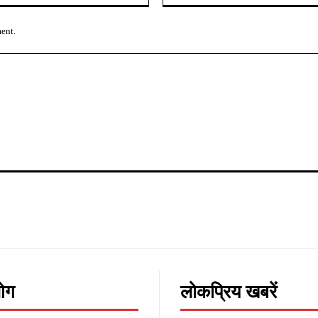
ment.
लोग
लोकप्रिय खबरें