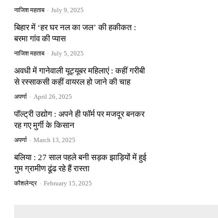
नाजिश महताब
-
July 9, 2025
बिहार में ‘हर घर नल का जल’ की हकीकत :
बरमा गांव की प्यास
नाजिश महताब
-
July 5, 2025
अवधी में गानेवाली यूट्यूबर महिलाएं : कहीं गरीबी
से रस्साकसी कहीं वायरल हो जाने की चाह
अपर्णा
-
April 26, 2025
पॉल्ट्री उद्योग : अपने ही फॉर्म पर मजदूर बनकर
रह गए मुर्गी के किसान
अपर्णा
-
March 13, 2025
बलिया : 27 साल पहले बनी सड़क झाड़ियों में हुई
गुम ग्रामीण ढूंढ रहे हैं रास्ता
कौशलेन्द्र
-
February 15, 2025