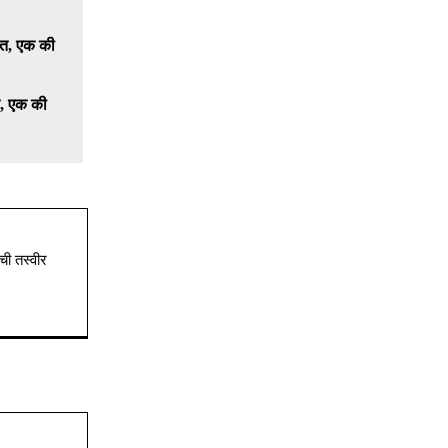
त, एक की
ची तस्वीर
Website: