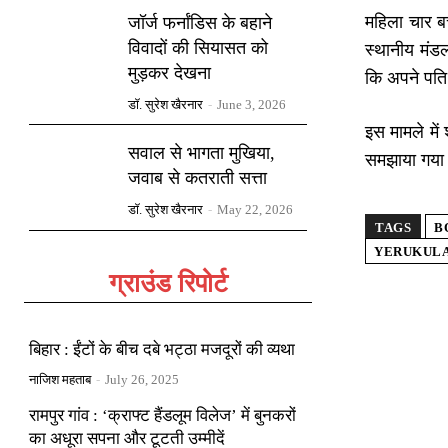
महिला चार बच
जॉर्ज फर्नांडिस के बहाने
विवादों की सियासत को
स्थानीय मंड
मुड़कर देखना
कि अपने पति 
डॉ. सुरेश खैरनार
-
June 3, 2026
इस मामले में
सवाल से भागता मुखिया,
समझाया गया 
जवाब से कतराती सत्ता
डॉ. सुरेश खैरनार
-
May 22, 2026
TAGS
B
YERUKULA
ग्राउंड रिपोर्ट
बिहार : ईंटों के बीच दबे भट्ठा मजदूरों की व्यथा
नाजिश महताब
-
July 26, 2025
रामपुर गांव : ‘क्राफ्ट हैंडलूम विलेज’ में बुनकरों
का अधूरा सपना और टूटती उम्मीदें