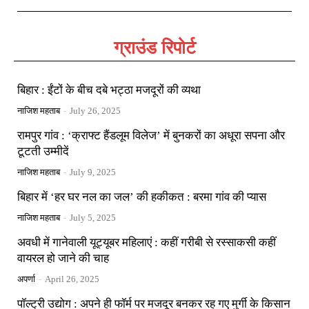
ग्राउंड रिपोर्ट
बिहार : ईंटों के बीच दबे भट्ठा मजदूरों की व्यथा
नाजिश महताब
-
July 26, 2025
रामपुर गांव : ‘क्राफ्ट हैंडलूम विलेज’ में बुनकरों का अधूरा सपना और
टूटती उम्मीदें
नाजिश महताब
-
July 9, 2025
बिहार में ‘हर घर नल का जल’ की हकीकत : बरमा गांव की प्यास
नाजिश महताब
-
July 5, 2025
अवधी में गानेवाली यूट्यूबर महिलाएं : कहीं गरीबी से रस्साकसी कहीं
वायरल हो जाने की चाह
अपर्णा
-
April 26, 2025
पॉल्ट्री उद्योग : अपने ही फॉर्म पर मजदूर बनकर रह गए मुर्गी के किसान