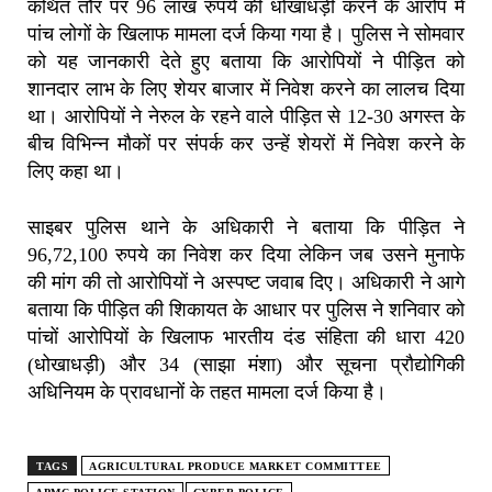
कथित तौर पर 96 लाख रुपये की धोखाधड़ी करने के आरोप में
पांच लोगों के खिलाफ मामला दर्ज किया गया है। पुलिस ने सोमवार
को यह जानकारी देते हुए बताया कि आरोपियों ने पीड़ित को
शानदार लाभ के लिए शेयर बाजार में निवेश करने का लालच दिया
था। आरोपियों ने नेरुल के रहने वाले पीड़ित से 12-30 अगस्त के
बीच विभिन्न मौकों पर संपर्क कर उन्हें शेयरों में निवेश करने के
लिए कहा था।
साइबर पुलिस थाने के अधिकारी ने बताया कि पीड़ित ने
96,72,100 रुपये का निवेश कर दिया लेकिन जब उसने मुनाफे
की मांग की तो आरोपियों ने अस्पष्ट जवाब दिए। अधिकारी ने आगे
बताया कि पीड़ित की शिकायत के आधार पर पुलिस ने शनिवार को
पांचों आरोपियों के खिलाफ भारतीय दंड संहिता की धारा 420
(धोखाधड़ी) और 34 (साझा मंशा) और सूचना प्रौद्योगिकी
अधिनियम के प्रावधानों के तहत मामला दर्ज किया है।
TAGS
AGRICULTURAL PRODUCE MARKET COMMITTEE