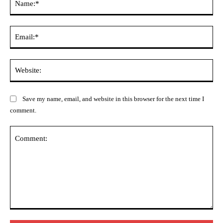
Ema
Web
Save my name, email, and website in this browser for the next time I
comment.
Comment: