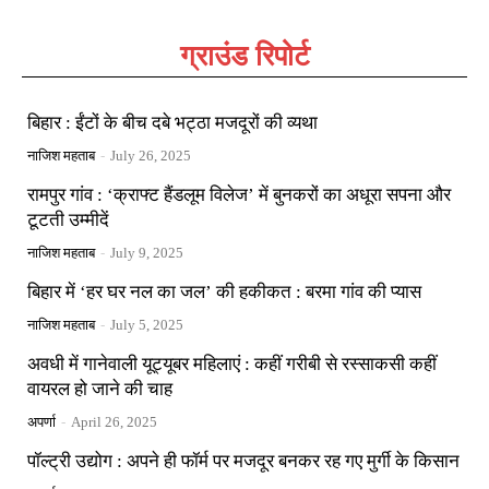
ग्राउंड रिपोर्ट
बिहार : ईंटों के बीच दबे भट्ठा मजदूरों की व्यथा
नाजिश महताब
-
July 26, 2025
रामपुर गांव : ‘क्राफ्ट हैंडलूम विलेज’ में बुनकरों का अधूरा सपना और
टूटती उम्मीदें
नाजिश महताब
-
July 9, 2025
बिहार में ‘हर घर नल का जल’ की हकीकत : बरमा गांव की प्यास
नाजिश महताब
-
July 5, 2025
अवधी में गानेवाली यूट्यूबर महिलाएं : कहीं गरीबी से रस्साकसी कहीं
वायरल हो जाने की चाह
अपर्णा
-
April 26, 2025
पॉल्ट्री उद्योग : अपने ही फॉर्म पर मजदूर बनकर रह गए मुर्गी के किसान