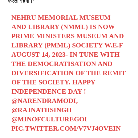
करती रहेगी।’
NEHRU MEMORIAL MUSEUM
AND LIBRARY (NMML) IS NOW
PRIME MINISTERS MUSEUM AND
LIBRARY (PMML) SOCIETY W.E.F
AUGUST 14, 2023- IN TUNE WITH
THE DEMOCRATISATION AND
DIVERSIFICATION OF THE REMIT
OF THE SOCIETY. HAPPY
INDEPENDENCE DAY !
@NARENDRAMODI
,
@RAJNATHSINGH
@MINOFCULTUREGOI
PIC.TWITTER.COM/V7VJ4OVEIN