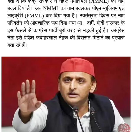
बता दें कि केंद्र सरकार ने नेहरू मेमोरियल (NMML) का नाम
बदल दिया है। अब NMML का नाम बदलकर पीएम म्यूजियम एंड
लाइब्रेरी (PMML) कर दिया गया है। स्वतंत्रता दिवस पर नाम
परिवर्तन को औपचारिक रूप दिया गया था। वहीं, मोदी सरकार के
इस फैसले से कांग्रेस पार्टी बुरी तरह से भड़की हुई है। कांग्रेस
नेता इसे पंडित जवाहरलाल नेहरू की विरासत मिटाने का प्रयास
बता रहे हैं।