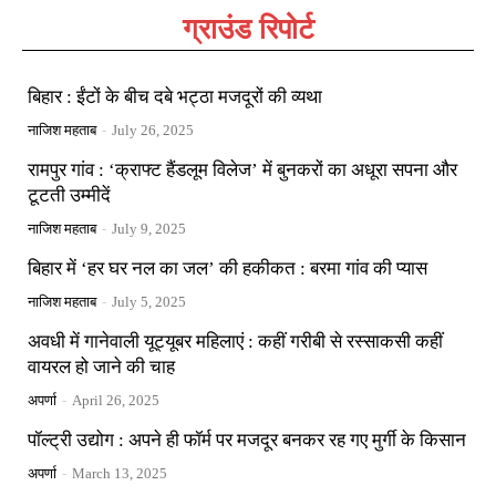
ग्राउंड रिपोर्ट
बिहार : ईंटों के बीच दबे भट्ठा मजदूरों की व्यथा
नाजिश महताब
-
July 26, 2025
रामपुर गांव : ‘क्राफ्ट हैंडलूम विलेज’ में बुनकरों का अधूरा सपना और
टूटती उम्मीदें
नाजिश महताब
-
July 9, 2025
बिहार में ‘हर घर नल का जल’ की हकीकत : बरमा गांव की प्यास
नाजिश महताब
-
July 5, 2025
अवधी में गानेवाली यूट्यूबर महिलाएं : कहीं गरीबी से रस्साकसी कहीं
वायरल हो जाने की चाह
अपर्णा
-
April 26, 2025
पॉल्ट्री उद्योग : अपने ही फॉर्म पर मजदूर बनकर रह गए मुर्गी के किसान
अपर्णा
-
March 13, 2025