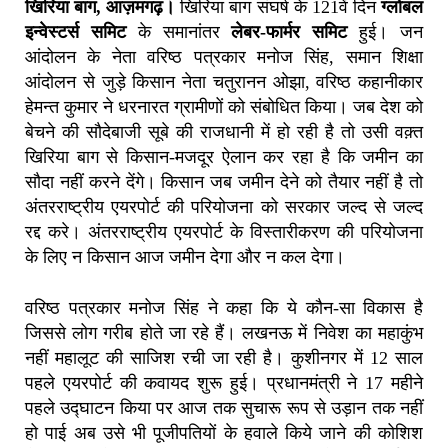
खिरिया बाग, आज़मगढ़।
खिरिया बाग संघर्ष के 121वें दिन
ग्लोबल
इन्वेस्टर्स समिट
के समानांतर
लेबर-फार्मर समिट
हुई। जन
आंदोलन के नेता वरिष्ठ पत्रकार मनोज सिंह, समान शिक्षा
आंदोलन से जुड़े किसान नेता चतुरानन ओझा, वरिष्ठ कहानीकार
हेमन्त कुमार ने धरनारत ग्रामीणों को संबोधित किया। जब देश को
बेचने की सौदेबाजी सूबे की राजधानी में हो रही है तो उसी वक़्त
खिरिया बाग से किसान-मजदूर ऐलान कर रहा है कि जमीन का
सौदा नहीं करने देंगे। किसान जब जमीन देने को तैयार नहीं है तो
अंतरराष्ट्रीय एयरपोर्ट की परियोजना को सरकार जल्द से जल्द
रद्द करे। अंतरराष्ट्रीय एयरपोर्ट के विस्तारीकरण की परियोजना
के लिए न किसान आज जमीन देगा और न कल देगा।
वरिष्ठ पत्रकार मनोज सिंह ने कहा कि ये कौन-सा विकास है
जिससे लोग गरीब होते जा रहे हैं। लखनऊ में निवेश का महाकुंभ
नहीं महालूट की साजिश रची जा रही है। कुशीनगर में 12 साल
पहले एयरपोर्ट की कवायद शुरू हुई। प्रधानमंत्री ने 17 महीने
पहले उद्घाटन किया पर आज तक सुचारू रूप से उड़ान तक नहीं
हो पाई अब उसे भी पूजीपतियों के हवाले किये जाने की कोशिश