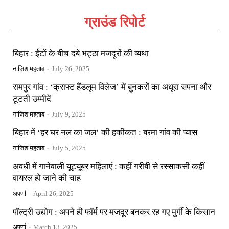
ग्राउंड रिपोर्ट
बिहार : ईंटों के बीच दबे भट्ठा मजदूरों की व्यथा
नाजिश महताब
-
July 26, 2025
रामपुर गांव : ‘क्राफ्ट हैंडलूम विलेज’ में बुनकरों का अधूरा सपना और
टूटती उम्मीदें
नाजिश महताब
-
July 9, 2025
बिहार में ‘हर घर नल का जल’ की हकीकत : बरमा गांव की प्यास
नाजिश महताब
-
July 5, 2025
अवधी में गानेवाली यूट्यूबर महिलाएं : कहीं गरीबी से रस्साकसी कहीं
वायरल हो जाने की चाह
अपर्णा
-
April 26, 2025
पॉल्ट्री उद्योग : अपने ही फॉर्म पर मजदूर बनकर रह गए मुर्गी के किसान
अपर्णा
-
March 13, 2025